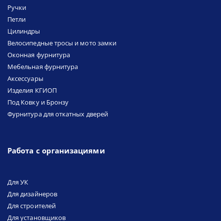
Ручки
Петли
Цилиндры
Велосипедные тросы и мото замки
Оконная фурнитура
Мебельная фурнитура
Аксессуары
Изделия КГИОП
Под Ковку и Бронзу
Фурнитура для откатных дверей
Работа с организациями
Для УК
Для дизайнеров
Для строителей
Для установщиков