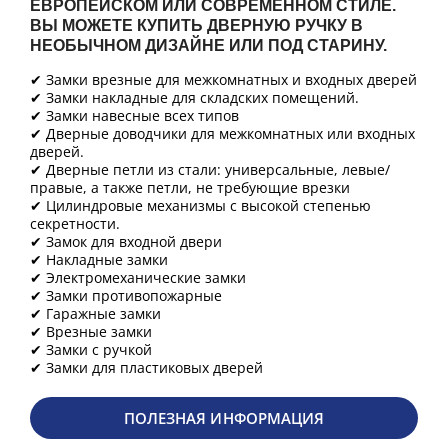
ЕВРОПЕЙСКОМ ИЛИ СОВРЕМЕННОМ СТИЛЕ.
ВЫ МОЖЕТЕ КУПИТЬ ДВЕРНУЮ РУЧКУ В
НЕОБЫЧНОМ ДИЗАЙНЕ ИЛИ ПОД СТАРИНУ.
✔ Замки врезные для межкомнатных и входных дверей
✔ Замки накладные для складских помещений.
✔ Замки навесные всех типов
✔ Дверные доводчики для межкомнатных или входных
дверей.
✔ Дверные петли из стали: универсальные, левые/
правые, а также петли, не требующие врезки
✔ Цилиндровые механизмы с высокой степенью
секретности.
✔ Замок для входной двери
✔ Накладные замки
✔ Электромеханические замки
✔ Замки противопожарные
✔ Гаражные замки
✔ Врезные замки
✔ Замки с ручкой
✔ Замки для пластиковых дверей
ПОЛЕЗНАЯ ИНФОРМАЦИЯ