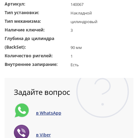
Артикул:
140067
Тип установки:
Накладной
Тип механизма:
цилиндровый
Наличие ключей:
3
Глубина до цилиндра
(BackSet):
90 мм
Количество ригелей:
1
Внутреннее запирание:
Есть
Задайте вопрос
в WhatsApp
в Viber