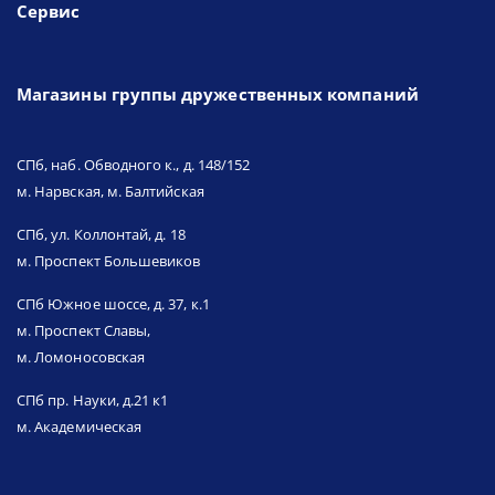
Сервис
Магазины группы дружественных компаний
СПб, наб. Обводного к., д. 148/152
м. Нарвская, м. Балтийская
СПб, ул. Коллонтай, д. 18
м. Проспект Большевиков
СПб Южное шоссе, д. 37, к.1
м. Проспект Славы,
м. Ломоносовская
СПб пр. Науки, д.21 к1
м. Академическая