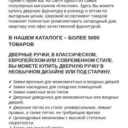
Приветствуем Вас на сайте одного из самых
популярных магазинов «Ключник». Здесь Вы можете
купить дверную фурнитуру в розницу и оптом по
выгодным ценам. Широкий ассортимент товаров
позволит полностью укомплектовать загородный дом,
квартиру или офис качественной фурнитурой.
В НАШЕМ КАТАЛОГЕ – БОЛЕЕ 5000
ТОВАРОВ
ДВЕРНЫЕ РУЧКИ, В КЛАССИЧЕСКОМ,
ЕВРОПЕЙСКОМ ИЛИ СОВРЕМЕННОМ СТИЛЕ.
ВЫ МОЖЕТЕ КУПИТЬ ДВЕРНУЮ РУЧКУ В
НЕОБЫЧНОМ ДИЗАЙНЕ ИЛИ ПОД СТАРИНУ.
✔ Замки врезные для межкомнатных и входных дверей
✔ Замки накладные для складских помещений.
✔ Замки навесные всех типов
✔ Дверные доводчики для межкомнатных или входных
дверей.
✔ Дверные петли из стали: универсальные, левые/
правые, а также петли, не требующие врезки
✔ Цилиндровые механизмы с высокой степенью
секретности.
✔ Замок для входной двери