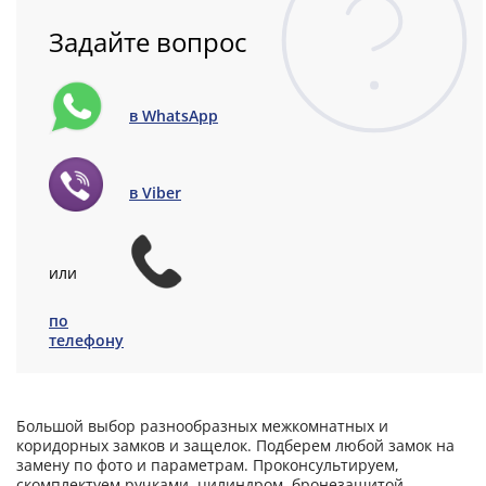
Задайте вопрос
в WhatsApp
в Viber
или
по
телефону
Большой выбор разнообразных межкомнатных и
коридорных замков и защелок. Подберем любой замок на
замену по фото и параметрам. Проконсультируем,
скомплектуем ручками, цилиндром, бронезащитой,