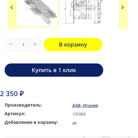
В корзину
Купить в 1 клик
2 350 ₽
Производитель:
AGB, Италия
Артикул:
131003
Добавление в корзину:
да