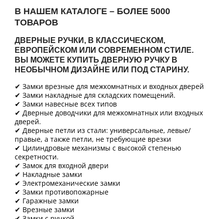
В НАШЕМ КАТАЛОГЕ – БОЛЕЕ 5000
ТОВАРОВ
ДВЕРНЫЕ РУЧКИ, В КЛАССИЧЕСКОМ,
ЕВРОПЕЙСКОМ ИЛИ СОВРЕМЕННОМ СТИЛЕ.
ВЫ МОЖЕТЕ КУПИТЬ ДВЕРНУЮ РУЧКУ В
НЕОБЫЧНОМ ДИЗАЙНЕ ИЛИ ПОД СТАРИНУ.
✔ Замки врезные для межкомнатных и входных дверей
✔ Замки накладные для складских помещений.
✔ Замки навесные всех типов
✔ Дверные доводчики для межкомнатных или входных
дверей.
✔ Дверные петли из стали: универсальные, левые/
правые, а также петли, не требующие врезки
✔ Цилиндровые механизмы с высокой степенью
секретности.
✔ Замок для входной двери
✔ Накладные замки
✔ Электромеханические замки
✔ Замки противопожарные
✔ Гаражные замки
✔ Врезные замки
✔ Замки с ручкой