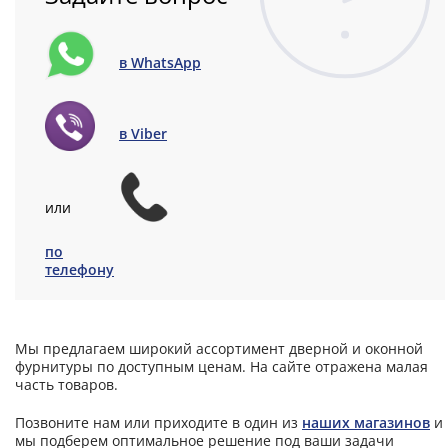
в WhatsApp
в Viber
или
по
телефону
Мы предлагаем широкий ассортимент дверной и оконной
фурнитуры по доступным ценам. На сайте отражена малая
часть товаров.
Позвоните нам или приходите в один из
наших магазинов
и
мы подберем оптимальное решение под ваши задачи