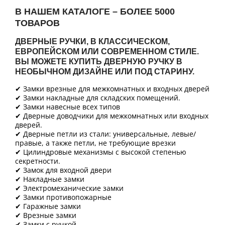
В НАШЕМ КАТАЛОГЕ – БОЛЕЕ 5000
ТОВАРОВ
ДВЕРНЫЕ РУЧКИ, В КЛАССИЧЕСКОМ,
ЕВРОПЕЙСКОМ ИЛИ СОВРЕМЕННОМ СТИЛЕ.
ВЫ МОЖЕТЕ КУПИТЬ ДВЕРНУЮ РУЧКУ В
НЕОБЫЧНОМ ДИЗАЙНЕ ИЛИ ПОД СТАРИНУ.
✔ Замки врезные для межкомнатных и входных дверей
✔ Замки накладные для складских помещений.
✔ Замки навесные всех типов
✔ Дверные доводчики для межкомнатных или входных
дверей.
✔ Дверные петли из стали: универсальные, левые/
правые, а также петли, не требующие врезки
✔ Цилиндровые механизмы с высокой степенью
секретности.
✔ Замок для входной двери
✔ Накладные замки
✔ Электромеханические замки
✔ Замки противопожарные
✔ Гаражные замки
✔ Врезные замки
✔ Замки с ручкой