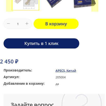
В корзину
Купить в 1 клик
2 450 ₽
Производитель:
APECS, Китай
Артикул:
205004
Добавление в корзину:
да
Задайте вопрос