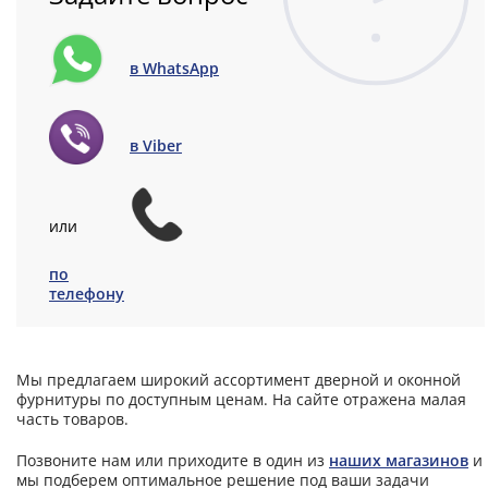
в WhatsApp
в Viber
или
по
телефону
Мы предлагаем широкий ассортимент дверной и оконной
фурнитуры по доступным ценам. На сайте отражена малая
часть товаров.
Позвоните нам или приходите в один из
наших магазинов
и
мы подберем оптимальное решение под ваши задачи