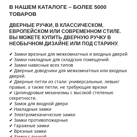
В НАШЕМ КАТАЛОГЕ – БОЛЕЕ 5000
ТОВАРОВ
ДВЕРНЫЕ РУЧКИ, В КЛАССИЧЕСКОМ,
ЕВРОПЕЙСКОМ ИЛИ СОВРЕМЕННОМ СТИЛЕ.
ВЫ МОЖЕТЕ КУПИТЬ ДВЕРНУЮ РУЧКУ В
НЕОБЫЧНОМ ДИЗАЙНЕ ИЛИ ПОД СТАРИНУ.
✔ Замки врезные для межкомнатных и входных дверей
✔ Замки накладные для складских помещений.
✔ Замки навесные всех типов
✔ Дверные доводчики для межкомнатных или входных
дверей.
✔ Дверные петли из стали: универсальные, левые/
правые, а также петли, не требующие врезки
✔ Цилиндровые механизмы с высокой степенью
секретности.
✔ Замок для входной двери
✔ Накладные замки
✔ Электромеханические замки
✔ Замки противопожарные
✔ Гаражные замки
✔ Врезные замки
✔ Замки с ручкой