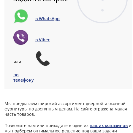
в WhatsApp
в Viber
или
по
телефону
Мы предлагаем широкий ассортимент дверной и оконной
фурнитуры по доступным ценам. На сайте отражена малая
часть товаров.
Позвоните нам или приходите в один из
наших магазинов
и
мы подберем оптимальное решение под ваши задачи