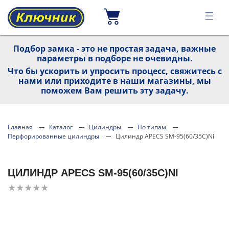
Подбор замка - это не простая задача, важные
параметры в подборе не очевидны.
Что бы ускорить и упросить процесс, свяжитесь с
нами или приходите в наши магазины, мы
поможем Вам решить эту задачу.
Главная
Каталог
Цилиндры
По типам
Перфорированные цилиндры
Цилиндр APECS SM-95(60/35C)Ni
ЦИЛИНДР APECS SM-95(60/35C)NI