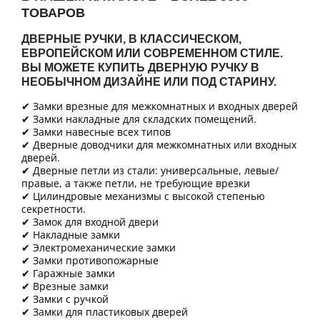
ТОВАРОВ
ДВЕРНЫЕ РУЧКИ, В КЛАССИЧЕСКОМ,
ЕВРОПЕЙСКОМ ИЛИ СОВРЕМЕННОМ СТИЛЕ.
ВЫ МОЖЕТЕ КУПИТЬ ДВЕРНУЮ РУЧКУ В
НЕОБЫЧНОМ ДИЗАЙНЕ ИЛИ ПОД СТАРИНУ.
✔ Замки врезные для межкомнатных и входных дверей
✔ Замки накладные для складских помещений.
✔ Замки навесные всех типов
✔ Дверные доводчики для межкомнатных или входных
дверей.
✔ Дверные петли из стали: универсальные, левые/
правые, а также петли, не требующие врезки
✔ Цилиндровые механизмы с высокой степенью
секретности.
✔ Замок для входной двери
✔ Накладные замки
✔ Электромеханические замки
✔ Замки противопожарные
✔ Гаражные замки
✔ Врезные замки
✔ Замки с ручкой
✔ Замки для пластиковых дверей