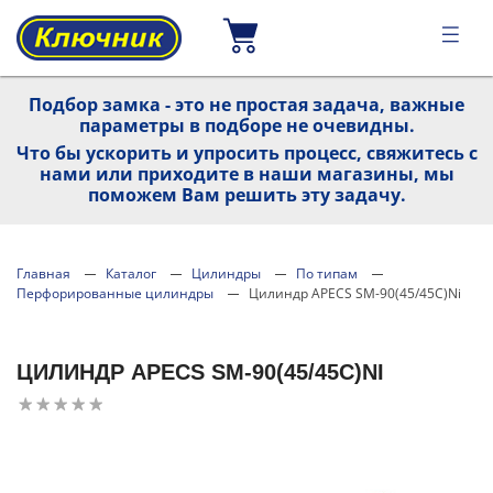
Подбор замка - это не простая задача, важные
параметры в подборе не очевидны.
Что бы ускорить и упросить процесс, свяжитесь с
нами или приходите в наши магазины, мы
поможем Вам решить эту задачу.
Главная
Каталог
Цилиндры
По типам
Перфорированные цилиндры
Цилиндр APECS SM-90(45/45C)Ni
ЦИЛИНДР APECS SM-90(45/45C)NI