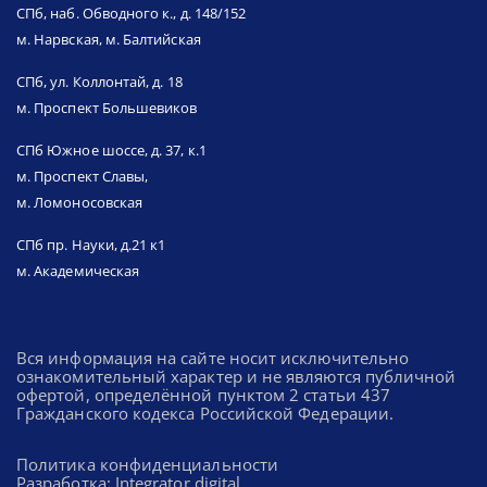
СПб, наб. Обводного к., д. 148/152
м. Нарвская, м. Балтийская
СПб, ул. Коллонтай, д. 18
м. Проспект Большевиков
СПб Южное шоссе, д. 37, к.1
м. Проспект Славы,
м. Ломоносовская
СПб пр. Науки, д.21 к1
м. Академическая
Вся информация на сайте носит исключительно
ознакомительный характер и не являются публичной
офертой, определённой пунктом 2 статьи 437
Гражданского кодекса Российской Федерации.
Политика конфиденциальности
Разработка: Integrator.digital