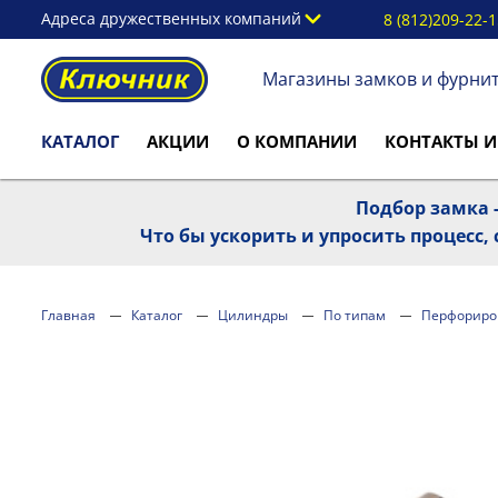
Адреса дружественных компаний
8 (812)209-22-
Магазины замков и фурни
КАТАЛОГ
АКЦИИ
О КОМПАНИИ
КОНТАКТЫ И
Подбор замка -
Что бы ускорить и упросить процесс
Главная
Каталог
Цилиндры
По типам
Перфориро