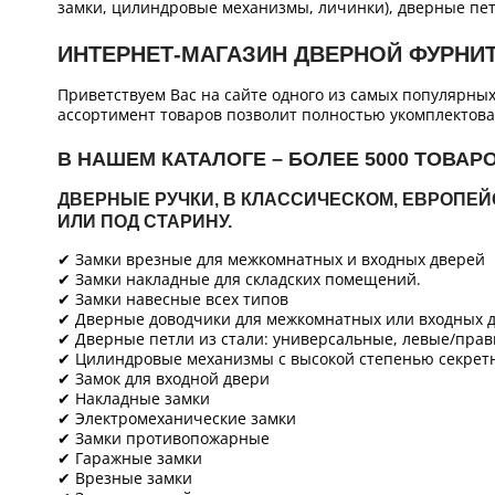
замки, цилиндровые механизмы, личинки), дверные пет
ИНТЕРНЕТ-МАГАЗИН ДВЕРНОЙ ФУРНИ
Приветствуем Вас на сайте одного из самых популярны
ассортимент товаров позволит полностью укомплектова
В НАШЕМ КАТАЛОГЕ – БОЛЕЕ 5000 ТОВАР
ДВЕРНЫЕ РУЧКИ, В КЛАССИЧЕСКОМ, ЕВРОПЕ
ИЛИ ПОД СТАРИНУ.
✔ Замки врезные для межкомнатных и входных дверей
✔ Замки накладные для складских помещений.
✔ Замки навесные всех типов
✔ Дверные доводчики для межкомнатных или входных д
✔ Дверные петли из стали: универсальные, левые/прав
✔ Цилиндровые механизмы с высокой степенью секретн
✔ Замок для входной двери
✔ Накладные замки
✔ Электромеханические замки
✔ Замки противопожарные
✔ Гаражные замки
✔ Врезные замки