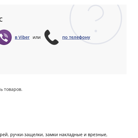
с
в Viber
или
по телефону
ь товаров.
ей, ручки-защелки, замки накладные и врезные,