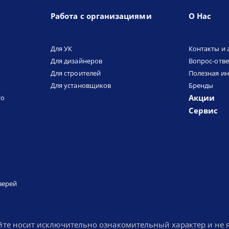
Работа с организациями
О Нас
Для УК
Контакты и 
Для дизайнеров
Вопрос-отве
Для строителей
Полезная и
Для установщиков
Бренды
Акции
то
Сервис
верей
йте носит исключительно ознакомительный характер и не