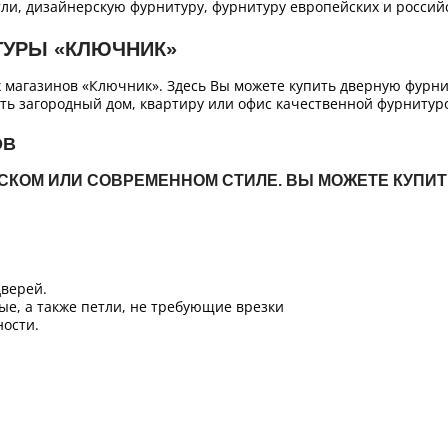
ли, дизайнерскую фурнитуру, фурнитуру европейских и российс
ТУРЫ «КЛЮЧНИК»
х магазинов «Ключник». Здесь Вы можете купить дверную фурн
ть загородный дом, квартиру или офис качественной фурнитур
ОВ
ЙСКОМ ИЛИ СОВРЕМЕННОМ СТИЛЕ. ВЫ МОЖЕТЕ КУПИ
верей.
ые, а также петли, не требующие врезки
ости.