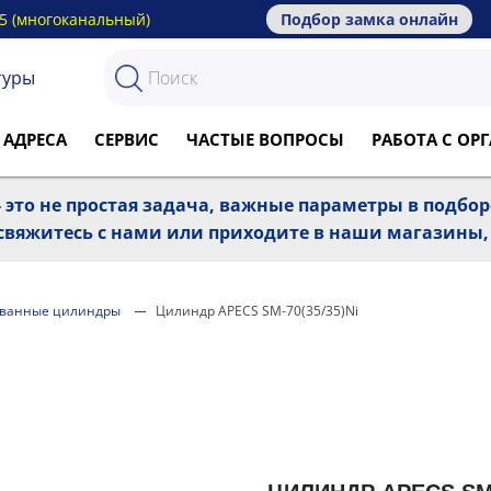
15 (многоканальный)
Подбор замка онлайн
туры
 АДРЕСА
СЕРВИС
ЧАСТЫЕ ВОПРОСЫ
РАБОТА С О
 это не простая задача, важные параметры в подбо
, свяжитесь с нами или приходите в наши магазины
ванные цилиндры
Цилиндр APECS SM-70(35/35)Ni