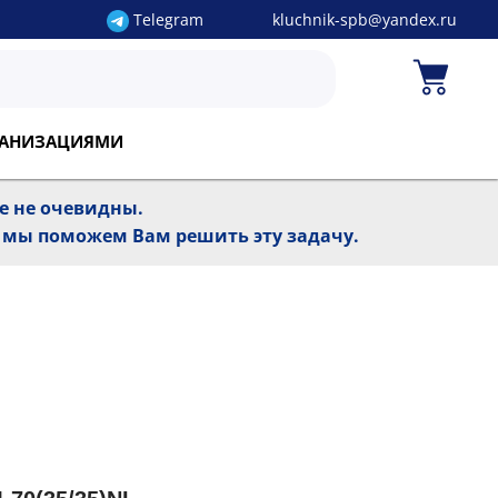
Telegram
kluchnik-spb@yandex.ru
РГАНИЗАЦИЯМИ
ре не очевидны.
, мы поможем Вам решить эту задачу.