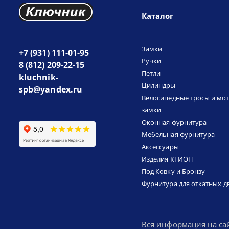
Каталог
Замки
+7 (931) 111-01-95
Ручки
8 (812) 209-22-15
Петли
kluchnik-
Цилиндры
spb@yandex.ru
Велосипедные тросы и мо
замки
Оконная фурнитура
Мебельная фурнитура
Аксессуары
Изделия КГИОП
Под Ковку и Бронзу
Фурнитура для откатных д
Вся информация на са