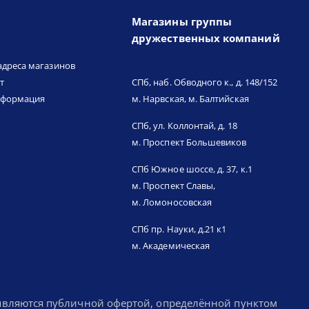
Магазины группы
дружественных компаний
адреса магазинов
т
СПб, наб. Обводного к., д. 148/152
нформация
м. Нарвская, м. Балтийская
СПб, ул. Коллонтай, д. 18
м. Проспект Большевиков
СПб Южное шоссе, д. 37, к.1
м. Проспект Славы,
м. Ломоносовская
СПб пр. Науки, д.21 к1
м. Академическая
 являются публичной офертой, определённой пунктом