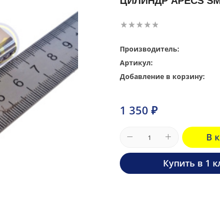
ЦИЛИНДР APECS SM-
Производитель:
Артикул:
Добавление в корзину:
1 350 ₽
В 
Купить в 1 к