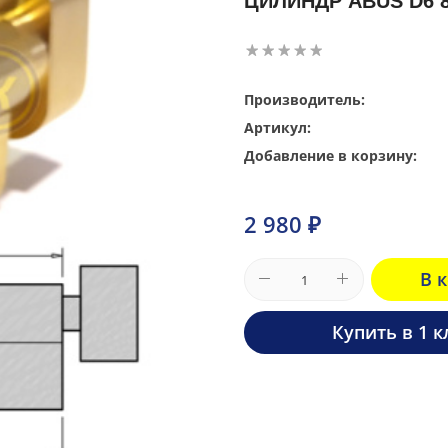
ЦИЛИНДР ABUS D6 8
Производитель:
Артикул:
Добавление в корзину:
2 980 ₽
В 
Купить в 1 к