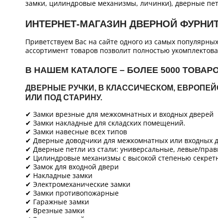
замки, цилиндровые механизмы, личинки), дверные пет
ИНТЕРНЕТ-МАГАЗИН ДВЕРНОЙ ФУРНИ
Приветствуем Вас на сайте одного из самых популярны
ассортимент товаров позволит полностью укомплектова
В НАШЕМ КАТАЛОГЕ – БОЛЕЕ 5000 ТОВАР
ДВЕРНЫЕ РУЧКИ, В КЛАССИЧЕСКОМ, ЕВРОПЕ
ИЛИ ПОД СТАРИНУ.
✔ Замки врезные для межкомнатных и входных дверей
✔ Замки накладные для складских помещений.
✔ Замки навесные всех типов
✔ Дверные доводчики для межкомнатных или входных д
✔ Дверные петли из стали: универсальные, левые/прав
✔ Цилиндровые механизмы с высокой степенью секретн
✔ Замок для входной двери
✔ Накладные замки
✔ Электромеханические замки
✔ Замки противопожарные
✔ Гаражные замки
✔ Врезные замки