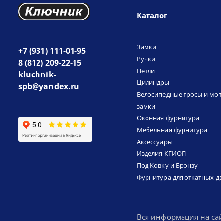
Каталог
Замки
+7 (931) 111-01-95
Ручки
8 (812) 209-22-15
Петли
kluchnik-
Цилиндры
spb@yandex.ru
Велосипедные тросы и мо
замки
Оконная фурнитура
Мебельная фурнитура
Аксессуары
Изделия КГИОП
Под Ковку и Бронзу
Фурнитура для откатных д
Вся информация на са