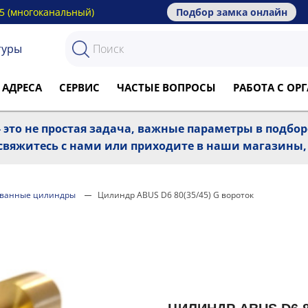
15 (многоканальный)
Подбор замка онлайн
туры
 АДРЕСА
СЕРВИС
ЧАСТЫЕ ВОПРОСЫ
РАБОТА С О
 это не простая задача, важные параметры в подбо
, свяжитесь с нами или приходите в наши магазины
ванные цилиндры
Цилиндр ABUS D6 80(35/45) G вороток