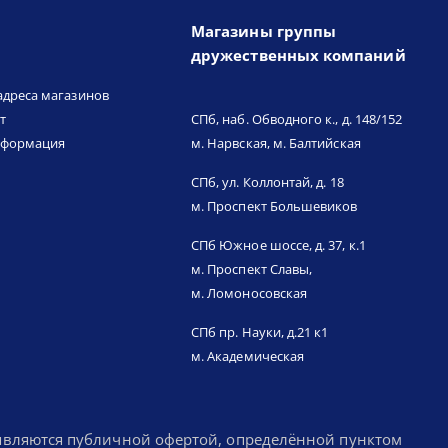
Магазины группы
дружественных компаний
адреса магазинов
т
СПб, наб. Обводного к., д. 148/152
нформация
м. Нарвская, м. Балтийская
СПб, ул. Коллонтай, д. 18
м. Проспект Большевиков
СПб Южное шоссе, д. 37, к.1
м. Проспект Славы,
м. Ломоносовская
СПб пр. Науки, д.21 к1
м. Академическая
 являются публичной офертой, определённой пунктом