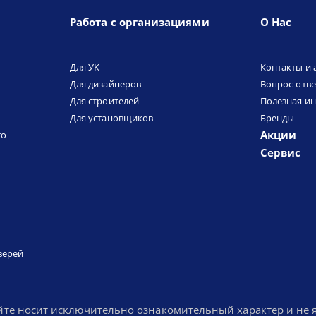
Работа с организациями
О Нас
Для УК
Контакты и 
Для дизайнеров
Вопрос-отве
Для строителей
Полезная и
Для установщиков
Бренды
Акции
то
Сервис
верей
йте носит исключительно ознакомительный характер и не