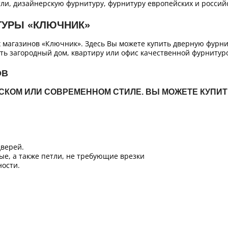
ли, дизайнерскую фурнитуру, фурнитуру европейских и российс
ТУРЫ «КЛЮЧНИК»
х магазинов «Ключник». Здесь Вы можете купить дверную фурн
ть загородный дом, квартиру или офис качественной фурнитур
ОВ
ЙСКОМ ИЛИ СОВРЕМЕННОМ СТИЛЕ. ВЫ МОЖЕТЕ КУПИ
верей.
ые, а также петли, не требующие врезки
ости.