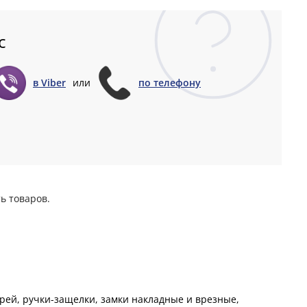
с
в Viber
или
по телефону
ь товаров.
ей, ручки-защелки, замки накладные и врезные,