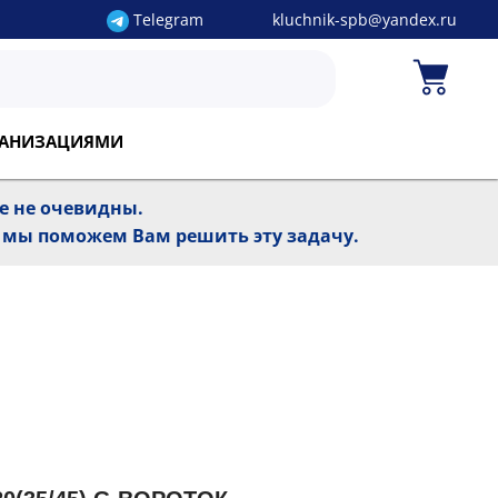
Telegram
kluchnik-spb@yandex.ru
РГАНИЗАЦИЯМИ
ре не очевидны.
, мы поможем Вам решить эту задачу.