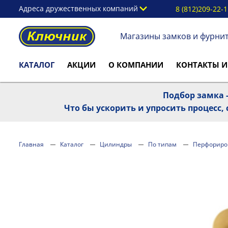
Адреса дружественных компаний
8 (812)209-22-
Магазины замков и фурни
КАТАЛОГ
АКЦИИ
О КОМПАНИИ
КОНТАКТЫ И
Подбор замка -
Что бы ускорить и упросить процесс
Главная
Каталог
Цилиндры
По типам
Перфориро