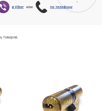
в Viber
или
по телефону
ь товаров.