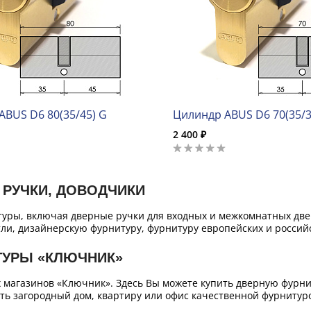
ABUS D6 80(35/45) G
Цилиндр ABUS D6 70(35/3
2 400 ₽
 РУЧКИ, ДОВОДЧИКИ
уры, включая дверные ручки для входных и межкомнатных двер
ли, дизайнерскую фурнитуру, фурнитуру европейских и российс
ТУРЫ «КЛЮЧНИК»
х магазинов «Ключник». Здесь Вы можете купить дверную фурн
ть загородный дом, квартиру или офис качественной фурнитур