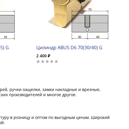
5) G
Цилиндр ABUS D6 70(30/40) G
2 400 ₽
ей, ручки-защелки, замки накладные и врезные,
ких производителей и многое другое.
итуру в розницу и оптом по выгодным ценам. Широкий
ой.