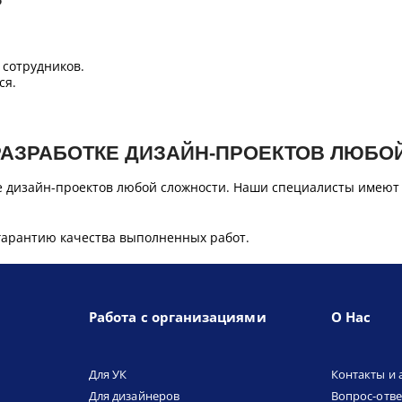
сотрудников.
ся.
РАЗРАБОТКЕ ДИЗАЙН-ПРОЕКТОВ ЛЮБО
е дизайн-проектов любой сложности. Наши специалисты имеют
гарантию качества выполненных работ.
Работа с организациями
О Нас
Для УК
Контакты и 
Для дизайнеров
Вопрос-отве