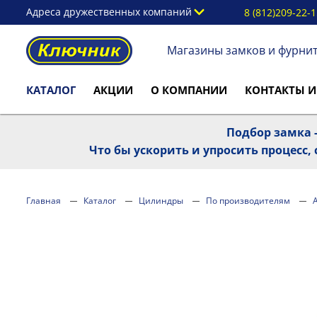
Адреса дружественных компаний
8 (812)209-22-
Магазины замков и фурни
КАТАЛОГ
АКЦИИ
О КОМПАНИИ
КОНТАКТЫ И
Подбор замка -
Что бы ускорить и упросить процесс
Главная
Каталог
Цилиндры
По производителям