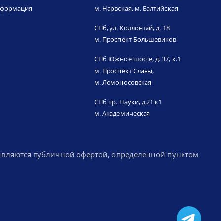
нформация
м. Нарвская, м. Балтийская
СПб, ул. Коллонтай, д. 18
м. Проспект Большевиков
СПб Южное шоссе, д. 37, к.1
м. Проспект Славы,
м. Ломоносовская
СПб пр. Науки, д.21 к1
м. Академическая
 являются публичной офертой, определённой пунктом