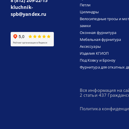
8 (812) 209-22-15
Петли
kluchnik-
Цилиндры
spb@yandex.ru
Велосипедные тросы и мо
замки
Оконная фурнитура
Мебельная фурнитура
Аксессуары
Изделия КГИОП
Под Ковку и Бронзу
Фурнитура для откатных д
Вся информация на са
2 статьи 437 Гражданс
Политика конфиденци