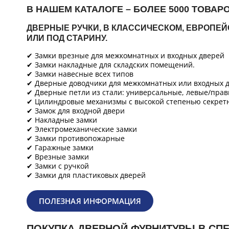
В НАШЕМ КАТАЛОГЕ – БОЛЕЕ 5000 ТОВАР
ДВЕРНЫЕ РУЧКИ, В КЛАССИЧЕСКОМ, ЕВРОПЕ
ИЛИ ПОД СТАРИНУ.
✔ Замки врезные для межкомнатных и входных дверей
✔ Замки накладные для складских помещений.
✔ Замки навесные всех типов
✔ Дверные доводчики для межкомнатных или входных д
✔ Дверные петли из стали: универсальные, левые/прав
✔ Цилиндровые механизмы с высокой степенью секретн
✔ Замок для входной двери
✔ Накладные замки
✔ Электромеханические замки
✔ Замки противопожарные
✔ Гаражные замки
✔ Врезные замки
✔ Замки с ручкой
✔ Замки для пластиковых дверей
ПОЛЕЗНАЯ ИНФОРМАЦИЯ
ПОКУПКА ДВЕРНОЙ ФУРНИТУРЫ В СП