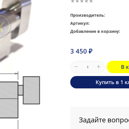
Производитель:
Артикул:
Добавление в корзину:
3 450 ₽
В 
Купить в 1 к
Задайте вопро