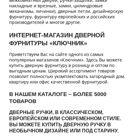
межкомнатных дверей, ручки-защелки, замки
накладные и врезные, замки, цилиндровые
механизмы, личинки), дверные петли, дизайнерскую
фурнитуру, фурнитуру европейских и российских
производителей и многое другое.
ИНТЕРНЕТ-МАГАЗИН ДВЕРНОЙ
ФУРНИТУРЫ «КЛЮЧНИК»
Приветствуем Вас на сайте одного из самых
популярных магазинов «Ключник». Здесь Вы можете
купить дверную фурнитуру в розницу и оптом по
выгодным ценам. Широкий ассортимент товаров
позволит полностью укомплектовать загородный дом,
квартиру или офис качественной фурнитурой.
В НАШЕМ КАТАЛОГЕ – БОЛЕЕ 5000
ТОВАРОВ
ДВЕРНЫЕ РУЧКИ, В КЛАССИЧЕСКОМ,
ЕВРОПЕЙСКОМ ИЛИ СОВРЕМЕННОМ СТИЛЕ.
ВЫ МОЖЕТЕ КУПИТЬ ДВЕРНУЮ РУЧКУ В
НЕОБЫЧНОМ ДИЗАЙНЕ ИЛИ ПОД СТАРИНУ.