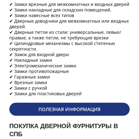
✔ Замки врезные для межкомнатных и входных дверей
✔ Замки накладные для складских помещений.
✔ Замки навесные всех типов
✔ Дверные доводчики для межкомнатных или входных
дверей.
✔ Дверные петли из стали: универсальные, левые/
правые, а также петли, не требующие врезки
✔ Цилиндровые механизмы с высокой степенью
секретности.
✔ Замок для входной двери
✔ Накладные замки
✔ Электромеханические замки
✔ Замки противопожарные
✔ Гаражные замки
✔ Врезные замки
✔ Замки с ручкой
✔ Замки для пластиковых дверей
ПОЛЕЗНАЯ ИНФОРМАЦИЯ
ПОКУПКА ДВЕРНОЙ ФУРНИТУРЫ В
СПБ