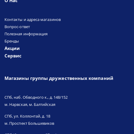
О Нас
Контакты и адреса магазинов
Вопрос-ответ
Полезная информация
Бренды
Акции
Сервис
Магазины группы дружественных компаний
СПб, наб. Обводного к., д. 148/152
м. Нарвская, м. Балтийская
СПб, ул. Коллонтай, д. 18
м. Проспект Большевиков