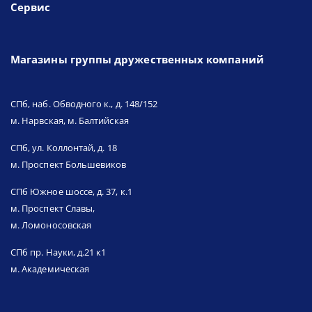
Сервис
Магазины группы дружественных компаний
СПб, наб. Обводного к., д. 148/152
м. Нарвская, м. Балтийская
СПб, ул. Коллонтай, д. 18
м. Проспект Большевиков
СПб Южное шоссе, д. 37, к.1
м. Проспект Славы,
м. Ломоносовская
СПб пр. Науки, д.21 к1
м. Академическая