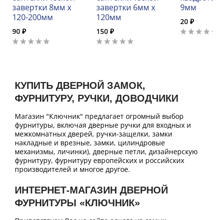
завертки 8мм х
завертки 6мм х
9мм
120-200мм
120мм
20 ₽
90 ₽
150 ₽
КУПИТЬ ДВЕРНОЙ ЗАМОК,
ФУРНИТУРУ, РУЧКИ, ДОВОДЧИКИ
Магазин "Ключник" предлагает огромный выбор
фурнитуры, включая дверные ручки для входных и
межкомнатных дверей, ручки-защелки, замки
накладные и врезные, замки, цилиндровые
механизмы, личинки), дверные петли, дизайнерскую
фурнитуру, фурнитуру европейских и российских
производителей и многое другое.
ИНТЕРНЕТ-МАГАЗИН ДВЕРНОЙ
ФУРНИТУРЫ «КЛЮЧНИК»