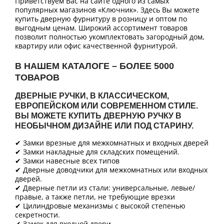
Приветствуем Вас на сайте одного из самых
популярных магазинов «Ключник». Здесь Вы можете
купить дверную фурнитуру в розницу и оптом по
выгодным ценам. Широкий ассортимент товаров
позволит полностью укомплектовать загородный дом,
квартиру или офис качественной фурнитурой.
В НАШЕМ КАТАЛОГЕ – БОЛЕЕ 5000
ТОВАРОВ
ДВЕРНЫЕ РУЧКИ, В КЛАССИЧЕСКОМ,
ЕВРОПЕЙСКОМ ИЛИ СОВРЕМЕННОМ СТИЛЕ.
ВЫ МОЖЕТЕ КУПИТЬ ДВЕРНУЮ РУЧКУ В
НЕОБЫЧНОМ ДИЗАЙНЕ ИЛИ ПОД СТАРИНУ.
✔ Замки врезные для межкомнатных и входных дверей
✔ Замки накладные для складских помещений.
✔ Замки навесные всех типов
✔ Дверные доводчики для межкомнатных или входных
дверей.
✔ Дверные петли из стали: универсальные, левые/
правые, а также петли, не требующие врезки
✔ Цилиндровые механизмы с высокой степенью
секретности.
✔ Замок для входной двери