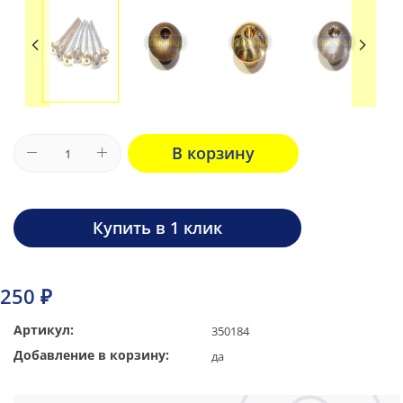
В корзину
Купить в 1 клик
250 ₽
Артикул:
350184
Добавление в корзину:
да