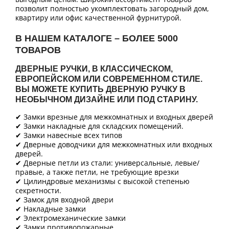
позволит полностью укомплектовать загородный дом,
квартиру или офис качественной фурнитурой.
В НАШЕМ КАТАЛОГЕ – БОЛЕЕ 5000
ТОВАРОВ
ДВЕРНЫЕ РУЧКИ, В КЛАССИЧЕСКОМ,
ЕВРОПЕЙСКОМ ИЛИ СОВРЕМЕННОМ СТИЛЕ.
ВЫ МОЖЕТЕ КУПИТЬ ДВЕРНУЮ РУЧКУ В
НЕОБЫЧНОМ ДИЗАЙНЕ ИЛИ ПОД СТАРИНУ.
✔ Замки врезные для межкомнатных и входных дверей
✔ Замки накладные для складских помещений.
✔ Замки навесные всех типов
✔ Дверные доводчики для межкомнатных или входных
дверей.
✔ Дверные петли из стали: универсальные, левые/
правые, а также петли, не требующие врезки
✔ Цилиндровые механизмы с высокой степенью
секретности.
✔ Замок для входной двери
✔ Накладные замки
✔ Электромеханические замки
✔ Замки противопожарные