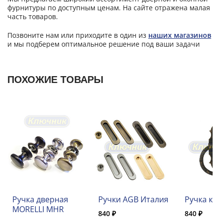
фурнитуры по доступным ценам. На сайте отражена малая
часть товаров.
Позвоните нам или приходите в один из
наших магазинов
и мы подберем оптимальное решение под ваши задачи
ПОХОЖИЕ ТОВАРЫ
Ручка дверная
Ручки AGB Италия
Ручка ко
MORELLI MHR
840 ₽
840 ₽