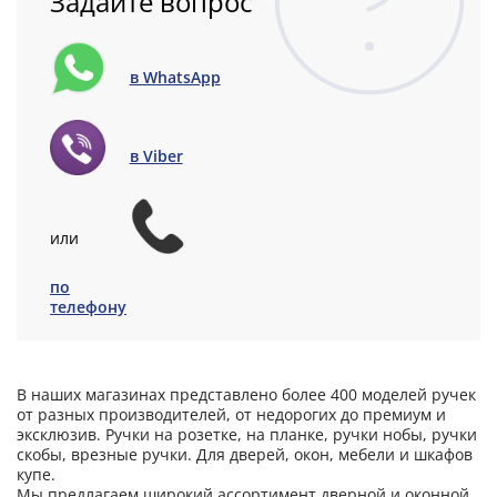
Задайте вопрос
в WhatsApp
в Viber
или
по
телефону
В наших магазинах представлено более 400 моделей ручек
от разных производителей, от недорогих до премиум и
эксклюзив. Ручки на розетке, на планке, ручки нобы, ручки
скобы, врезные ручки. Для дверей, окон, мебели и шкафов
купе.
Мы предлагаем широкий ассортимент дверной и оконной