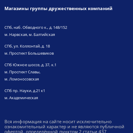
Магазины группы дружественных компаний
СПб, наб. Обводного к., д. 148/152
м. Нарвская, м. Балтийская
СПб, ул. Коллонтай, д. 18
м. Проспект Большевиков
СПб Южное шоссе, д. 37, к.1
м. Проспект Славы,
м. Ломоносовская
СПб пр. Науки, д.21 к1
м. Академическая
Вся информация на сайте носит исключительно
ознакомительный характер и не являются публичной
офертой, определённой пунктом 2 статьи 437