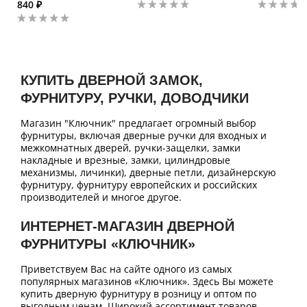
840 ₽
КУПИТЬ ДВЕРНОЙ ЗАМОК,
ФУРНИТУРУ, РУЧКИ, ДОВОДЧИКИ
Магазин "Ключник" предлагает огромный выбор
фурнитуры, включая дверные ручки для входных и
межкомнатных дверей, ручки-защелки, замки
накладные и врезные, замки, цилиндровые
механизмы, личинки), дверные петли, дизайнерскую
фурнитуру, фурнитуру европейских и российских
производителей и многое другое.
ИНТЕРНЕТ-МАГАЗИН ДВЕРНОЙ
ФУРНИТУРЫ «КЛЮЧНИК»
Приветствуем Вас на сайте одного из самых
популярных магазинов «Ключник». Здесь Вы можете
купить дверную фурнитуру в розницу и оптом по
выгодным ценам. Широкий ассортимент товаров