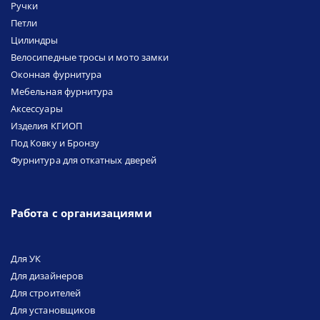
Ручки
Петли
Цилиндры
Велосипедные тросы и мото замки
Оконная фурнитура
Мебельная фурнитура
Аксессуары
Изделия КГИОП
Под Ковку и Бронзу
Фурнитура для откатных дверей
Работа с организациями
Для УК
Для дизайнеров
Для строителей
Для установщиков