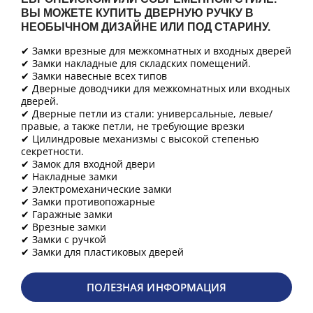
ВЫ МОЖЕТЕ КУПИТЬ ДВЕРНУЮ РУЧКУ В
НЕОБЫЧНОМ ДИЗАЙНЕ ИЛИ ПОД СТАРИНУ.
✔ Замки врезные для межкомнатных и входных дверей
✔ Замки накладные для складских помещений.
✔ Замки навесные всех типов
✔ Дверные доводчики для межкомнатных или входных
дверей.
✔ Дверные петли из стали: универсальные, левые/
правые, а также петли, не требующие врезки
✔ Цилиндровые механизмы с высокой степенью
секретности.
✔ Замок для входной двери
✔ Накладные замки
✔ Электромеханические замки
✔ Замки противопожарные
✔ Гаражные замки
✔ Врезные замки
✔ Замки с ручкой
✔ Замки для пластиковых дверей
ПОЛЕЗНАЯ ИНФОРМАЦИЯ