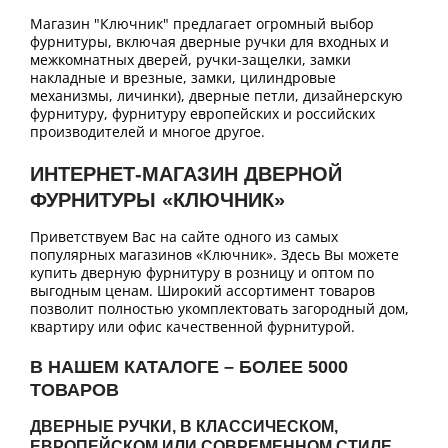
Магазин "Ключник" предлагает огромный выбор
фурнитуры, включая дверные ручки для входных и
межкомнатных дверей, ручки-защелки, замки
накладные и врезные, замки, цилиндровые
механизмы, личинки), дверные петли, дизайнерскую
фурнитуру, фурнитуру европейских и российских
производителей и многое другое.
ИНТЕРНЕТ-МАГАЗИН ДВЕРНОЙ
ФУРНИТУРЫ «КЛЮЧНИК»
Приветствуем Вас на сайте одного из самых
популярных магазинов «Ключник». Здесь Вы можете
купить дверную фурнитуру в розницу и оптом по
выгодным ценам. Широкий ассортимент товаров
позволит полностью укомплектовать загородный дом,
квартиру или офис качественной фурнитурой.
В НАШЕМ КАТАЛОГЕ – БОЛЕЕ 5000
ТОВАРОВ
ДВЕРНЫЕ РУЧКИ, В КЛАССИЧЕСКОМ,
ЕВРОПЕЙСКОМ ИЛИ СОВРЕМЕННОМ СТИЛЕ.