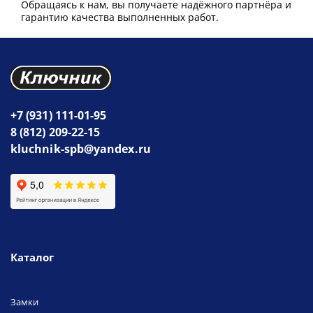
Обращаясь к нам, вы получаете надёжного партнёра и
гарантию качества выполненных работ.
+7 (931) 111-01-95
8 (812) 209-22-15
kluchnik-spb@yandex.ru
Каталог
Замки