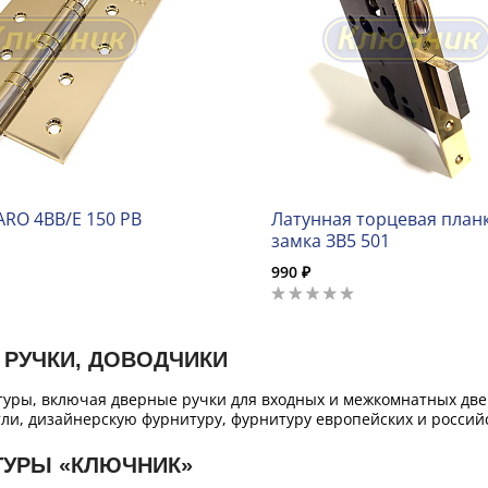
ARO 4BB/E 150 PB
Латунная торцевая планк
замка ЗВ5 501
990 ₽
 РУЧКИ, ДОВОДЧИКИ
уры, включая дверные ручки для входных и межкомнатных двер
ли, дизайнерскую фурнитуру, фурнитуру европейских и российс
ТУРЫ «КЛЮЧНИК»