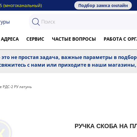
15 (многоканальный)
Подбор замка онлайн
туры
 АДРЕСА
СЕРВИС
ЧАСТЫЕ ВОПРОСЫ
РАБОТА С О
 это не простая задача, важные параметры в подбо
, свяжитесь с нами или приходите в наши магазины
е РДС-2 РУ латунь
РУЧКА СКОБА НА ПЛ