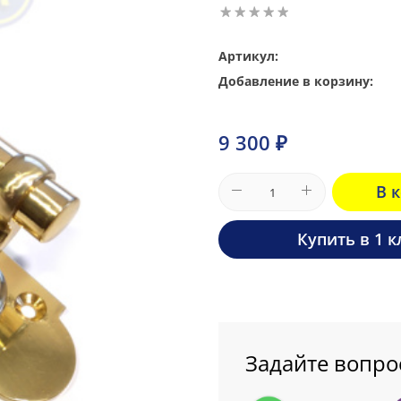
Артикул:
Добавление в корзину:
9 300 ₽
В 
Купить в 1 к
Задайте вопро