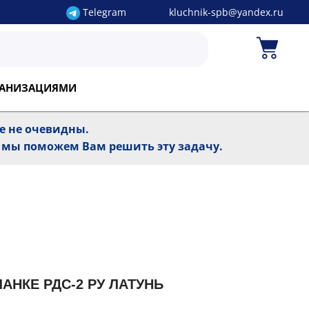
Telegram
kluchnik-spb@yandex.ru
РГАНИЗАЦИЯМИ
ре не очевидны.
, мы поможем Вам решить эту задачу.
АНКЕ РДС-2 РУ ЛАТУНЬ