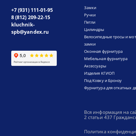
Замки
+7 (931) 111-01-95
Ручки
8 (812) 209-22-15
Петли
kluchnik-
Цилиндры
spb@yandex.ru
Велосипедные тросы и мо
замки
Оконная фурнитура
Мебельная фурнитура
Аксессуары
Изделия КГИОП
Под Ковку и Бронзу
Фурнитура для откатных д
Вся информация на са
2 статьи 437 Гражданс
Политика конфиденци