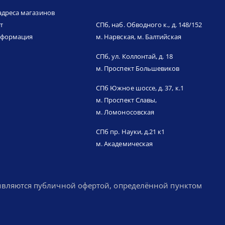
адреса магазинов
т
СПб, наб. Обводного к., д. 148/152
нформация
м. Нарвская, м. Балтийская
СПб, ул. Коллонтай, д. 18
м. Проспект Большевиков
СПб Южное шоссе, д. 37, к.1
м. Проспект Славы,
м. Ломоносовская
СПб пр. Науки, д.21 к1
м. Академическая
 являются публичной офертой, определённой пунктом