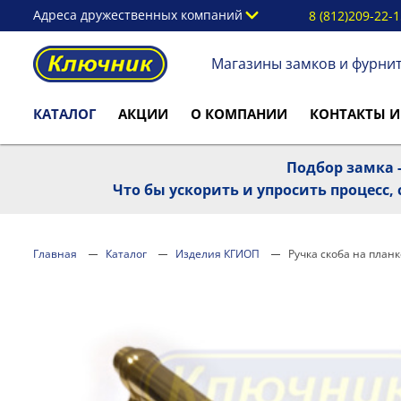
Адреса дружественных компаний
8 (812)209-22-
Магазины замков и фурни
КАТАЛОГ
АКЦИИ
О КОМПАНИИ
КОНТАКТЫ И
Подбор замка -
Что бы ускорить и упросить процесс
Главная
Каталог
Изделия КГИОП
Ручка скоба на планк