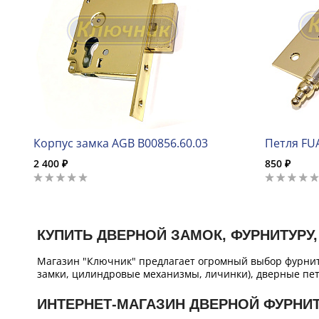
Корпус замка AGB B00856.60.03
Петля FU
2 400 ₽
850 ₽
КУПИТЬ ДВЕРНОЙ ЗАМОК, ФУРНИТУРУ,
Магазин "Ключник" предлагает огромный выбор фурнит
замки, цилиндровые механизмы, личинки), дверные пет
ИНТЕРНЕТ-МАГАЗИН ДВЕРНОЙ ФУРНИ