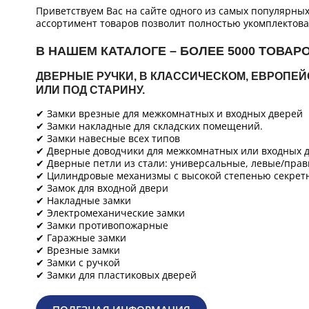
Приветствуем Вас на сайте одного из самых популярны
ассортимент товаров позволит полностью укомплектова
В НАШЕМ КАТАЛОГЕ – БОЛЕЕ 5000 ТОВАР
ДВЕРНЫЕ РУЧКИ, В КЛАССИЧЕСКОМ, ЕВРОПЕ
ИЛИ ПОД СТАРИНУ.
✔ Замки врезные для межкомнатных и входных дверей
✔ Замки накладные для складских помещений.
✔ Замки навесные всех типов
✔ Дверные доводчики для межкомнатных или входных д
✔ Дверные петли из стали: универсальные, левые/прав
✔ Цилиндровые механизмы с высокой степенью секретн
✔ Замок для входной двери
✔ Накладные замки
✔ Электромеханические замки
✔ Замки противопожарные
✔ Гаражные замки
✔ Врезные замки
✔ Замки с ручкой
✔ Замки для пластиковых дверей