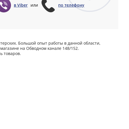
в Viber
или
по телефону
терских. Большой опыт работы в данной области,
магазине на Обводном канале 148/152.
ь товаров.