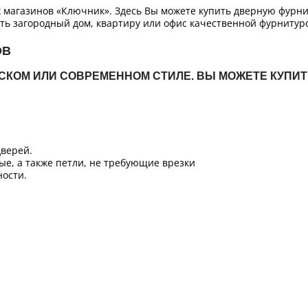
х магазинов «Ключник». Здесь Вы можете купить дверную фурн
ть загородный дом, квартиру или офис качественной фурнитур
ОВ
ЙСКОМ ИЛИ СОВРЕМЕННОМ СТИЛЕ. ВЫ МОЖЕТЕ КУПИ
верей.
ые, а также петли, не требующие врезки
ости.