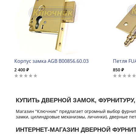
Корпус замка AGB B00856.60.03
Петля FU
2 400 ₽
850 ₽
КУПИТЬ ДВЕРНОЙ ЗАМОК, ФУРНИТУРУ,
Магазин "Ключник" предлагает огромный выбор фурнит
замки, цилиндровые механизмы, личинки), дверные пет
ИНТЕРНЕТ-МАГАЗИН ДВЕРНОЙ ФУРНИ