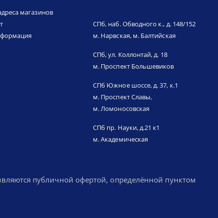
адреса магазинов
т
СПб, наб. Обводного к., д. 148/152
нформация
м. Нарвская, м. Балтийская
СПб, ул. Коллонтай, д. 18
м. Проспект Большевиков
СПб Южное шоссе, д. 37, к.1
м. Проспект Славы,
м. Ломоносовская
СПб пр. Науки, д.21 к1
м. Академическая
 являются публичной офертой, определённой пунктом