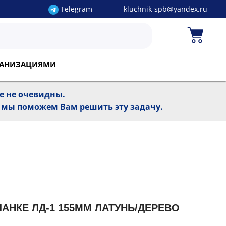
Telegram
kluchnik-spb@yandex.ru
РГАНИЗАЦИЯМИ
ре не очевидны.
, мы поможем Вам решить эту задачу.
ЛАНКЕ ЛД-1 155ММ ЛАТУНЬ/ДЕРЕВО