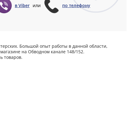
в Viber
или
по телефону
терских. Большой опыт работы в данной области,
магазине на Обводном канале 148/152.
ь товаров.