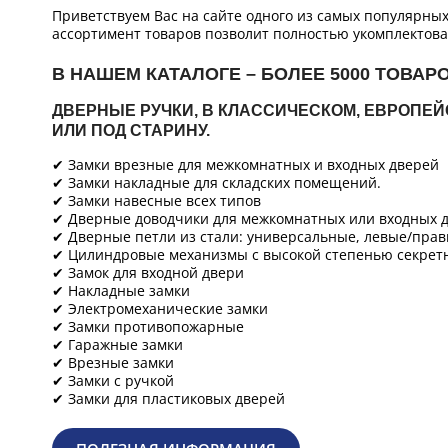
Приветствуем Вас на сайте одного из самых популярны
ассортимент товаров позволит полностью укомплектова
В НАШЕМ КАТАЛОГЕ – БОЛЕЕ 5000 ТОВАР
ДВЕРНЫЕ РУЧКИ, В КЛАССИЧЕСКОМ, ЕВРОПЕ
ИЛИ ПОД СТАРИНУ.
✔ Замки врезные для межкомнатных и входных дверей
✔ Замки накладные для складских помещений.
✔ Замки навесные всех типов
✔ Дверные доводчики для межкомнатных или входных д
✔ Дверные петли из стали: универсальные, левые/прав
✔ Цилиндровые механизмы с высокой степенью секретн
✔ Замок для входной двери
✔ Накладные замки
✔ Электромеханические замки
✔ Замки противопожарные
✔ Гаражные замки
✔ Врезные замки
✔ Замки с ручкой
✔ Замки для пластиковых дверей