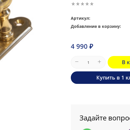
Артикул:
Добавление в корзину:
4 990 ₽
В 
Купить в 1 к
Задайте вопро