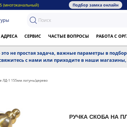
15 (многоканальный)
Подбор замка онлайн
туры
 АДРЕСА
СЕРВИС
ЧАСТЫЕ ВОПРОСЫ
РАБОТА С О
 это не простая задача, важные параметры в подбо
, свяжитесь с нами или приходите в наши магазины
ке ЛД-1 155мм латунь/дерево
РУЧКА СКОБА НА П