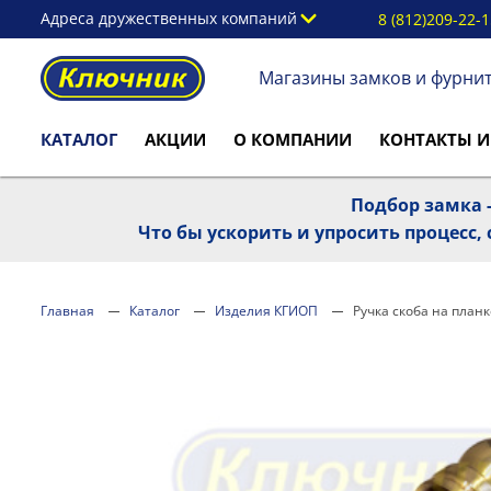
Адреса дружественных компаний
8 (812)209-22-
Магазины замков и фурни
КАТАЛОГ
АКЦИИ
О КОМПАНИИ
КОНТАКТЫ И
Подбор замка -
Что бы ускорить и упросить процесс
Главная
Каталог
Изделия КГИОП
Ручка скоба на план