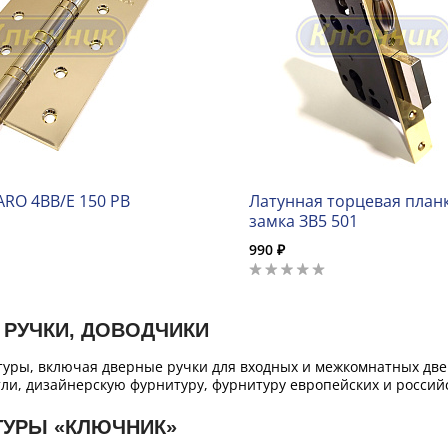
ARO 4BB/E 150 PB
Латунная торцевая планк
замка ЗВ5 501
990 ₽
 РУЧКИ, ДОВОДЧИКИ
уры, включая дверные ручки для входных и межкомнатных двер
ли, дизайнерскую фурнитуру, фурнитуру европейских и российс
ТУРЫ «КЛЮЧНИК»