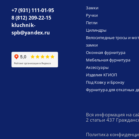
Замки
+7 (931) 111-01-95
Ручки
8 (812) 209-22-15
Петли
kluchnik-
Цилиндры
spb@yandex.ru
Велосипедные тросы и мо
замки
Оконная фурнитура
Мебельная фурнитура
Аксессуары
Изделия КГИОП
Под Ковку и Бронзу
Фурнитура для откатных д
Вся информация на са
2 статьи 437 Гражданс
Политика конфиденци