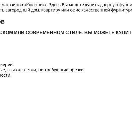
х магазинов «Ключник». Здесь Вы можете купить дверную фурн
ть загородный дом, квартиру или офис качественной фурнитур
ОВ
ЙСКОМ ИЛИ СОВРЕМЕННОМ СТИЛЕ. ВЫ МОЖЕТЕ КУПИ
верей.
ые, а также петли, не требующие врезки
ости.