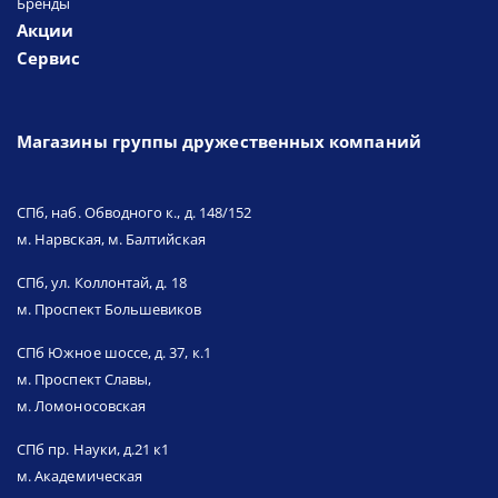
Бренды
Акции
Сервис
Магазины группы дружественных компаний
СПб, наб. Обводного к., д. 148/152
м. Нарвская, м. Балтийская
СПб, ул. Коллонтай, д. 18
м. Проспект Большевиков
СПб Южное шоссе, д. 37, к.1
м. Проспект Славы,
м. Ломоносовская
СПб пр. Науки, д.21 к1
м. Академическая