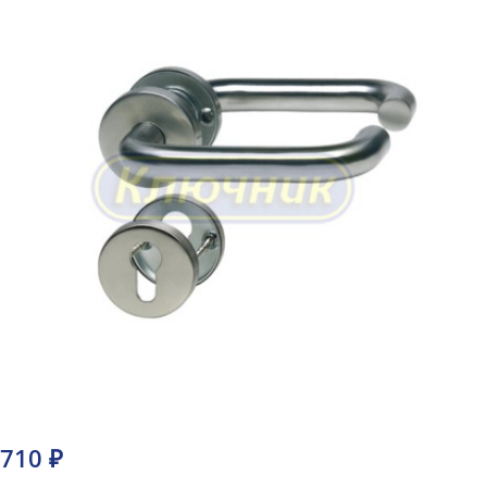
710 ₽