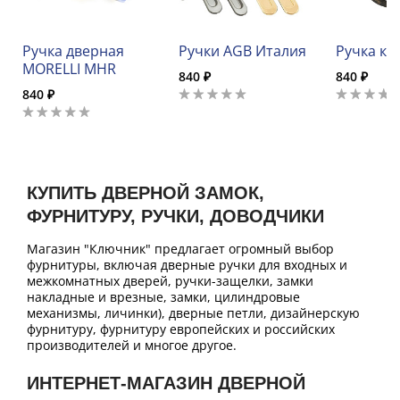
Ручка дверная
Ручки AGB Италия
Ручка ко
MORELLI MHR
840 ₽
840 ₽
840 ₽
КУПИТЬ ДВЕРНОЙ ЗАМОК,
ФУРНИТУРУ, РУЧКИ, ДОВОДЧИКИ
Магазин "Ключник" предлагает огромный выбор
фурнитуры, включая дверные ручки для входных и
межкомнатных дверей, ручки-защелки, замки
накладные и врезные, замки, цилиндровые
механизмы, личинки), дверные петли, дизайнерскую
фурнитуру, фурнитуру европейских и российских
производителей и многое другое.
ИНТЕРНЕТ-МАГАЗИН ДВЕРНОЙ