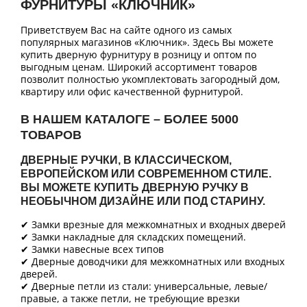
ФУРНИТУРЫ «КЛЮЧНИК»
Приветствуем Вас на сайте одного из самых
популярных магазинов «Ключник». Здесь Вы можете
купить дверную фурнитуру в розницу и оптом по
выгодным ценам. Широкий ассортимент товаров
позволит полностью укомплектовать загородный дом,
квартиру или офис качественной фурнитурой.
В НАШЕМ КАТАЛОГЕ – БОЛЕЕ 5000
ТОВАРОВ
ДВЕРНЫЕ РУЧКИ, В КЛАССИЧЕСКОМ,
ЕВРОПЕЙСКОМ ИЛИ СОВРЕМЕННОМ СТИЛЕ.
ВЫ МОЖЕТЕ КУПИТЬ ДВЕРНУЮ РУЧКУ В
НЕОБЫЧНОМ ДИЗАЙНЕ ИЛИ ПОД СТАРИНУ.
✔ Замки врезные для межкомнатных и входных дверей
✔ Замки накладные для складских помещений.
✔ Замки навесные всех типов
✔ Дверные доводчики для межкомнатных или входных
дверей.
✔ Дверные петли из стали: универсальные, левые/
правые, а также петли, не требующие врезки