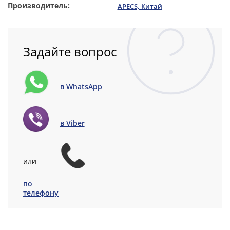
Производитель:
APECS, Китай
Задайте вопрос
в WhatsApp
в Viber
или
по
телефону