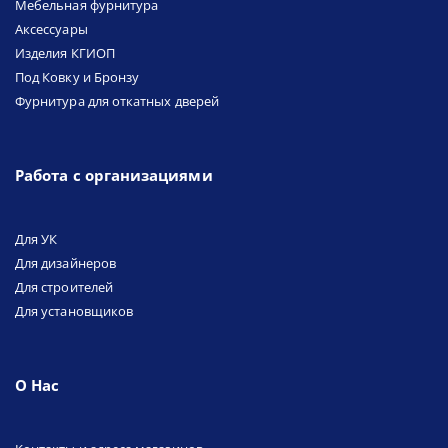
Мебельная фурнитура
Аксессуары
Изделия КГИОП
Под Ковку и Бронзу
Фурнитура для откатных дверей
Работа с организациями
Для УК
Для дизайнеров
Для строителей
Для установщиков
О Нас