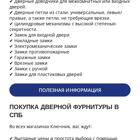
✔ Дверные доводчики для межкомнатных или входных
дверей.
✔ Дверные петли из стали: универсальные, левые/
правые, а также петли, не требующие врезки
✔ Цилиндровые механизмы с высокой степенью
секретности.
✔ Замок для входной двери
✔ Накладные замки
✔ Электромеханические замки
✔ Замки противопожарные
✔ Гаражные замки
✔ Врезные замки
✔ Замки с ручкой
✔ Замки для пластиковых дверей
ПОЛЕЗНАЯ ИНФОРМАЦИЯ
ПОКУПКА ДВЕРНОЙ ФУРНИТУРЫ В
СПБ
Во всех магазинах Ключник, вас ждут:
✔ Выгодные цены и простота выбора с помощью