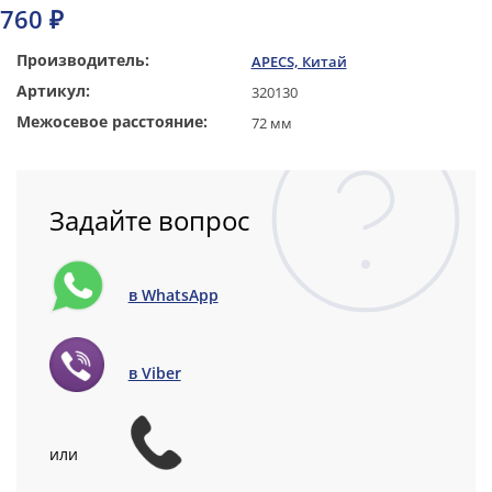
760 ₽
Производитель:
APECS, Китай
Артикул:
320130
Межосевое расстояние:
72 мм
Задайте вопрос
в WhatsApp
в Viber
или