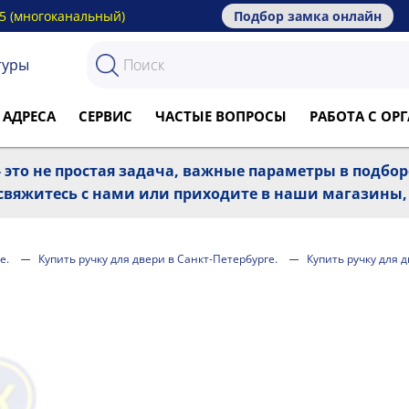
15 (многоканальный)
Подбор замка онлайн
туры
 АДРЕСА
СЕРВИС
ЧАСТЫЕ ВОПРОСЫ
РАБОТА С О
 это не простая задача, важные параметры в подбо
, свяжитесь с нами или приходите в наши магазины
е.
Купить ручку для двери в Санкт-Петербурге.
Купить ручку для 