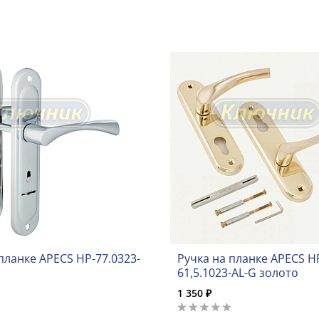
планке APECS HP-77.0323-
Ручка на планке APECS H
61,5.1023-AL-G золото
1 350 ₽