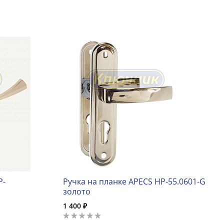
P-
Ручка на планке APECS HP-55.0601-G
золото
1 400 ₽