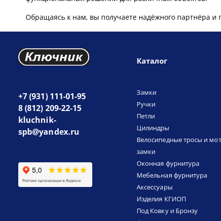
Обращаясь к нам, вы получаете надёжного партнёра и 
Каталог
Замки
+7 (931) 111-01-95
Ручки
8 (812) 209-22-15
Петли
kluchnik-
Цилиндры
spb@yandex.ru
Велосипедные тросы и мо
замки
Оконная фурнитура
Мебельная фурнитура
Аксессуары
Изделия КГИОП
Под Ковку и Бронзу