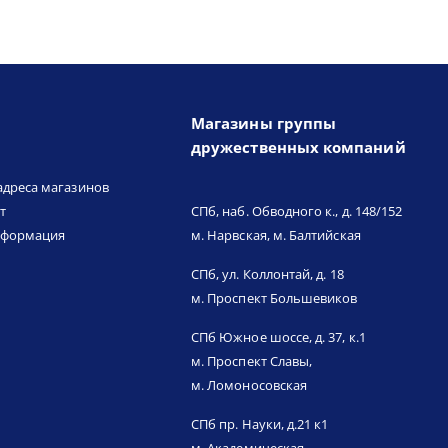
Магазины группы
дружественных компаний
адреса магазинов
т
СПб, наб. Обводного к., д. 148/152
нформация
м. Нарвская, м. Балтийская
СПб, ул. Коллонтай, д. 18
м. Проспект Большевиков
СПб Южное шоссе, д. 37, к.1
м. Проспект Славы,
м. Ломоносовская
СПб пр. Науки, д.21 к1