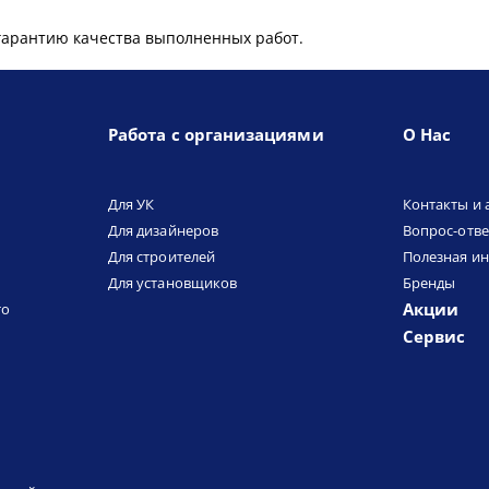
гарантию качества выполненных работ.
Работа с организациями
О Нас
Для УК
Контакты и 
Для дизайнеров
Вопрос-отве
Для строителей
Полезная и
Для установщиков
Бренды
Акции
то
Сервис