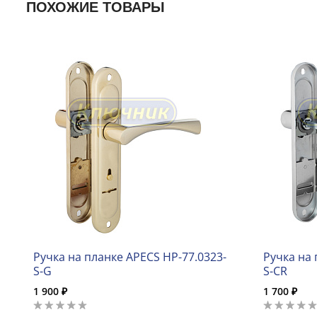
ПОХОЖИЕ ТОВАРЫ
Ручка на планке APECS HP-77.0323-
Ручка на 
S-G
S-CR
1 900 ₽
1 700 ₽