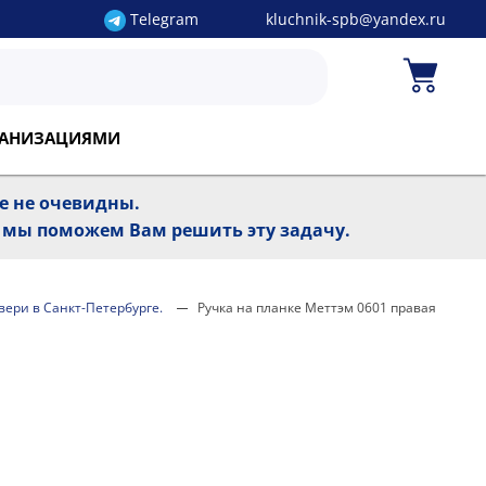
Telegram
kluchnik-spb@yandex.ru
РГАНИЗАЦИЯМИ
ре не очевидны.
, мы поможем Вам решить эту задачу.
двери в Санкт-Петербурге.
Ручка на планке Меттэм 0601 правая