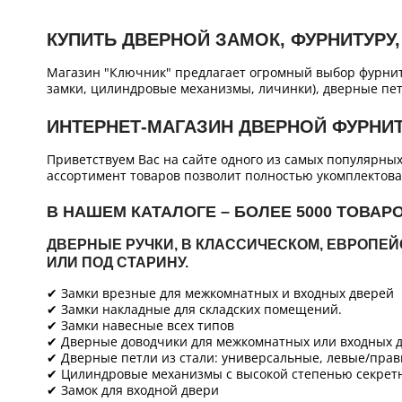
КУПИТЬ ДВЕРНОЙ ЗАМОК, ФУРНИТУРУ,
Магазин "Ключник" предлагает огромный выбор фурнит
замки, цилиндровые механизмы, личинки), дверные пет
ИНТЕРНЕТ-МАГАЗИН ДВЕРНОЙ ФУРНИ
Приветствуем Вас на сайте одного из самых популярны
ассортимент товаров позволит полностью укомплектова
В НАШЕМ КАТАЛОГЕ – БОЛЕЕ 5000 ТОВАР
ДВЕРНЫЕ РУЧКИ, В КЛАССИЧЕСКОМ, ЕВРОПЕ
ИЛИ ПОД СТАРИНУ.
✔ Замки врезные для межкомнатных и входных дверей
✔ Замки накладные для складских помещений.
✔ Замки навесные всех типов
✔ Дверные доводчики для межкомнатных или входных д
✔ Дверные петли из стали: универсальные, левые/прав
✔ Цилиндровые механизмы с высокой степенью секретн
✔ Замок для входной двери