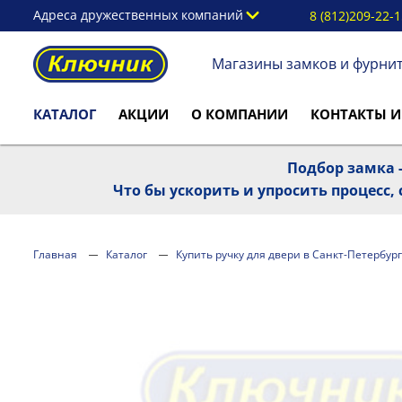
Адреса дружественных компаний
8 (812)209-22-
Магазины замков и фурни
КАТАЛОГ
АКЦИИ
О КОМПАНИИ
КОНТАКТЫ И
Подбор замка -
Что бы ускорить и упросить процесс
Главная
Каталог
Купить ручку для двери в Санкт-Петербург