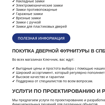
✔ Накладные замки
✔ Электромеханические замки
✔ Замки противопожарные
✔ Гаражные замки
✔ Врезные замки
✔ Замки с ручкой
✔ Замки для пластиковых дверей
ПОЛЕЗНАЯ ИНФОРМАЦИЯ
ПОКУПКА ДВЕРНОЙ ФУРНИТУРЫ В СП
Во всех магазинах Ключник, вас ждут:
✔ Выгодные цены и простота выбора с помощью наших 
✔ Широкий ассортимент, который регулярно пополняет
✔ Высокое качество и гарантии
✔ Поддержка от специалистов по всем вопросам.
УСЛУГИ ПО ПРОЕКТИРОВАНИЮ И 
Мы предлагаем услуги по проектированию и разработк
функциональных решений для различных объектов.