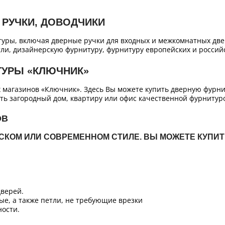
 РУЧКИ, ДОВОДЧИКИ
уры, включая дверные ручки для входных и межкомнатных двер
ли, дизайнерскую фурнитуру, фурнитуру европейских и российс
ТУРЫ «КЛЮЧНИК»
х магазинов «Ключник». Здесь Вы можете купить дверную фурн
ть загородный дом, квартиру или офис качественной фурнитур
ОВ
ЙСКОМ ИЛИ СОВРЕМЕННОМ СТИЛЕ. ВЫ МОЖЕТЕ КУПИ
верей.
ые, а также петли, не требующие врезки
ости.