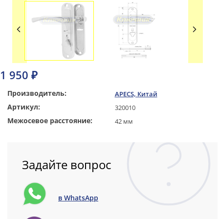
1 950 ₽
Производитель:
APECS, Китай
Артикул:
320010
Межосевое расстояние:
42 мм
Задайте вопрос
в WhatsApp