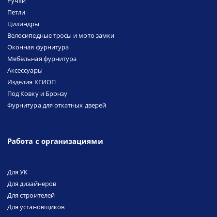
Ручки
Петли
Цилиндры
Велосипедные тросы и мото замки
Оконная фурнитура
Мебельная фурнитура
Аксессуары
Изделия КГИОП
Под Ковку и Бронзу
Фурнитура для откатных дверей
Работа с организациями
Для УК
Для дизайнеров
Для строителей
Для установщиков