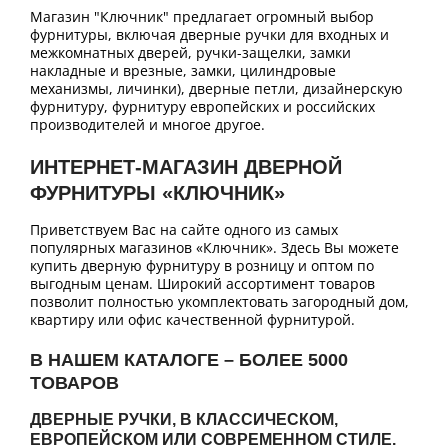
Магазин "Ключник" предлагает огромный выбор
фурнитуры, включая дверные ручки для входных и
межкомнатных дверей, ручки-защелки, замки
накладные и врезные, замки, цилиндровые
механизмы, личинки), дверные петли, дизайнерскую
фурнитуру, фурнитуру европейских и российских
производителей и многое другое.
ИНТЕРНЕТ-МАГАЗИН ДВЕРНОЙ
ФУРНИТУРЫ «КЛЮЧНИК»
Приветствуем Вас на сайте одного из самых
популярных магазинов «Ключник». Здесь Вы можете
купить дверную фурнитуру в розницу и оптом по
выгодным ценам. Широкий ассортимент товаров
позволит полностью укомплектовать загородный дом,
квартиру или офис качественной фурнитурой.
В НАШЕМ КАТАЛОГЕ – БОЛЕЕ 5000
ТОВАРОВ
ДВЕРНЫЕ РУЧКИ, В КЛАССИЧЕСКОМ,
ЕВРОПЕЙСКОМ ИЛИ СОВРЕМЕННОМ СТИЛЕ.