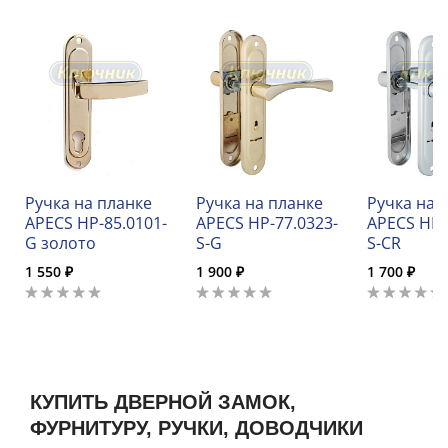
Ручка на планке
Ручка на планке
Ручка на 
APECS HP-85.0101-
APECS HP-77.0323-
APECS HP-
G золото
S-G
S-CR
1 550 ₽
1 900 ₽
1 700 ₽
КУПИТЬ ДВЕРНОЙ ЗАМОК,
ФУРНИТУРУ, РУЧКИ, ДОВОДЧИКИ