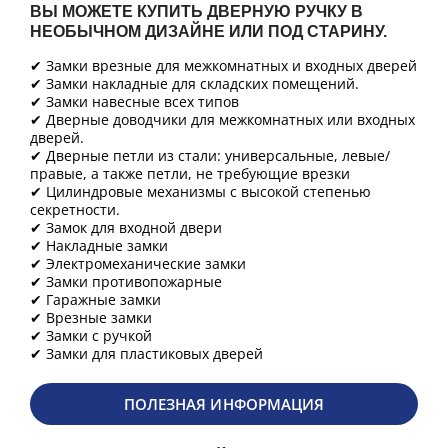
ВЫ МОЖЕТЕ КУПИТЬ ДВЕРНУЮ РУЧКУ В
НЕОБЫЧНОМ ДИЗАЙНЕ ИЛИ ПОД СТАРИНУ.
✔ Замки врезные для межкомнатных и входных дверей
✔ Замки накладные для складских помещений.
✔ Замки навесные всех типов
✔ Дверные доводчики для межкомнатных или входных
дверей.
✔ Дверные петли из стали: универсальные, левые/
правые, а также петли, не требующие врезки
✔ Цилиндровые механизмы с высокой степенью
секретности.
✔ Замок для входной двери
✔ Накладные замки
✔ Электромеханические замки
✔ Замки противопожарные
✔ Гаражные замки
✔ Врезные замки
✔ Замки с ручкой
✔ Замки для пластиковых дверей
ПОЛЕЗНАЯ ИНФОРМАЦИЯ