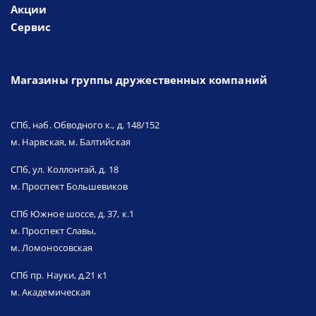
Акции
Сервис
Магазины группы дружественных компаний
СПб, наб. Обводного к., д. 148/152
м. Нарвская, м. Балтийская
СПб, ул. Коллонтай, д. 18
м. Проспект Большевиков
СПб Южное шоссе, д. 37, к.1
м. Проспект Славы,
м. Ломоносовская
СПб пр. Науки, д.21 к1
м. Академическая