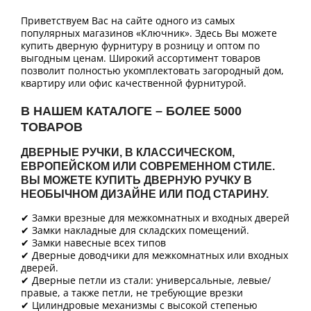
Приветствуем Вас на сайте одного из самых
популярных магазинов «Ключник». Здесь Вы можете
купить дверную фурнитуру в розницу и оптом по
выгодным ценам. Широкий ассортимент товаров
позволит полностью укомплектовать загородный дом,
квартиру или офис качественной фурнитурой.
В НАШЕМ КАТАЛОГЕ – БОЛЕЕ 5000
ТОВАРОВ
ДВЕРНЫЕ РУЧКИ, В КЛАССИЧЕСКОМ,
ЕВРОПЕЙСКОМ ИЛИ СОВРЕМЕННОМ СТИЛЕ.
ВЫ МОЖЕТЕ КУПИТЬ ДВЕРНУЮ РУЧКУ В
НЕОБЫЧНОМ ДИЗАЙНЕ ИЛИ ПОД СТАРИНУ.
✔ Замки врезные для межкомнатных и входных дверей
✔ Замки накладные для складских помещений.
✔ Замки навесные всех типов
✔ Дверные доводчики для межкомнатных или входных
дверей.
✔ Дверные петли из стали: универсальные, левые/
правые, а также петли, не требующие врезки
✔ Цилиндровые механизмы с высокой степенью