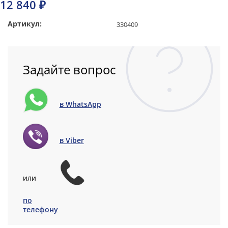
12 840 ₽
Артикул:
330409
Задайте вопрос
в WhatsApp
в Viber
или
по
телефону