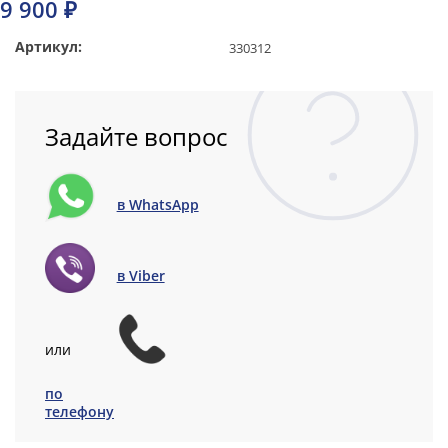
9 900 ₽
Артикул:
330312
Задайте вопрос
в WhatsApp
в Viber
или
по
телефону