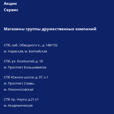
Акции
Сервис
Магазины группы дружественных компаний
СПб, наб. Обводного к., д. 148/152
м. Нарвская, м. Балтийская
СПб, ул. Коллонтай, д. 18
м. Проспект Большевиков
СПб Южное шоссе, д. 37, к.1
м. Проспект Славы,
м. Ломоносовская
СПб пр. Науки, д.21 к1
м. Академическая