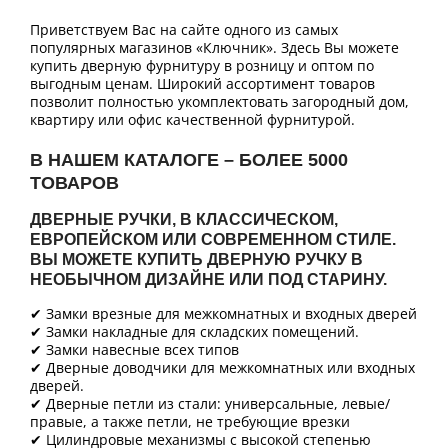
Приветствуем Вас на сайте одного из самых
популярных магазинов «Ключник». Здесь Вы можете
купить дверную фурнитуру в розницу и оптом по
выгодным ценам. Широкий ассортимент товаров
позволит полностью укомплектовать загородный дом,
квартиру или офис качественной фурнитурой.
В НАШЕМ КАТАЛОГЕ – БОЛЕЕ 5000
ТОВАРОВ
ДВЕРНЫЕ РУЧКИ, В КЛАССИЧЕСКОМ,
ЕВРОПЕЙСКОМ ИЛИ СОВРЕМЕННОМ СТИЛЕ.
ВЫ МОЖЕТЕ КУПИТЬ ДВЕРНУЮ РУЧКУ В
НЕОБЫЧНОМ ДИЗАЙНЕ ИЛИ ПОД СТАРИНУ.
✔ Замки врезные для межкомнатных и входных дверей
✔ Замки накладные для складских помещений.
✔ Замки навесные всех типов
✔ Дверные доводчики для межкомнатных или входных
дверей.
✔ Дверные петли из стали: универсальные, левые/
правые, а также петли, не требующие врезки
✔ Цилиндровые механизмы с высокой степенью