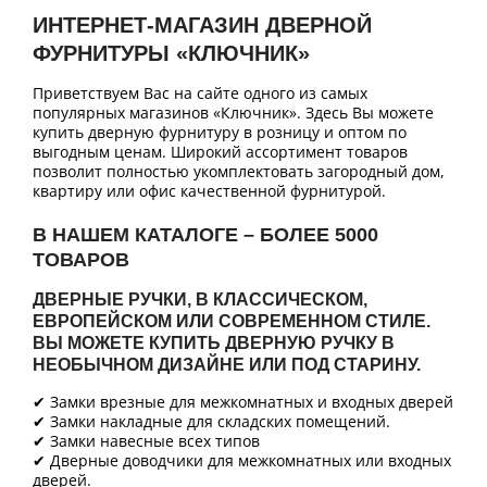
ИНТЕРНЕТ-МАГАЗИН ДВЕРНОЙ
ФУРНИТУРЫ «КЛЮЧНИК»
Приветствуем Вас на сайте одного из самых
популярных магазинов «Ключник». Здесь Вы можете
купить дверную фурнитуру в розницу и оптом по
выгодным ценам. Широкий ассортимент товаров
позволит полностью укомплектовать загородный дом,
квартиру или офис качественной фурнитурой.
В НАШЕМ КАТАЛОГЕ – БОЛЕЕ 5000
ТОВАРОВ
ДВЕРНЫЕ РУЧКИ, В КЛАССИЧЕСКОМ,
ЕВРОПЕЙСКОМ ИЛИ СОВРЕМЕННОМ СТИЛЕ.
ВЫ МОЖЕТЕ КУПИТЬ ДВЕРНУЮ РУЧКУ В
НЕОБЫЧНОМ ДИЗАЙНЕ ИЛИ ПОД СТАРИНУ.
✔ Замки врезные для межкомнатных и входных дверей
✔ Замки накладные для складских помещений.
✔ Замки навесные всех типов
✔ Дверные доводчики для межкомнатных или входных
дверей.