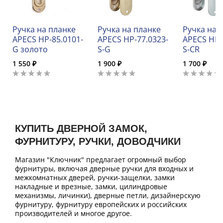
Ручка на планке
Ручка на планке
Ручка на 
APECS HP-85.0101-
APECS HP-77.0323-
APECS HP-
G золото
S-G
S-CR
1 550 ₽
1 900 ₽
1 700 ₽
КУПИТЬ ДВЕРНОЙ ЗАМОК,
ФУРНИТУРУ, РУЧКИ, ДОВОДЧИКИ
Магазин "Ключник" предлагает огромный выбор
фурнитуры, включая дверные ручки для входных и
межкомнатных дверей, ручки-защелки, замки
накладные и врезные, замки, цилиндровые
механизмы, личинки), дверные петли, дизайнерскую
фурнитуру, фурнитуру европейских и российских
производителей и многое другое.