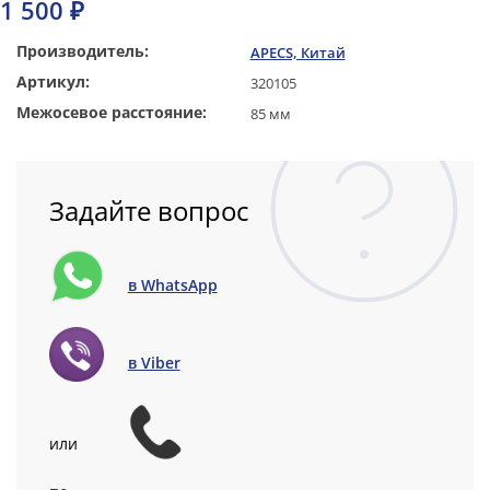
1 500 ₽
Производитель:
APECS, Китай
Артикул:
320105
Межосевое расстояние:
85 мм
Задайте вопрос
в WhatsApp
в Viber
или