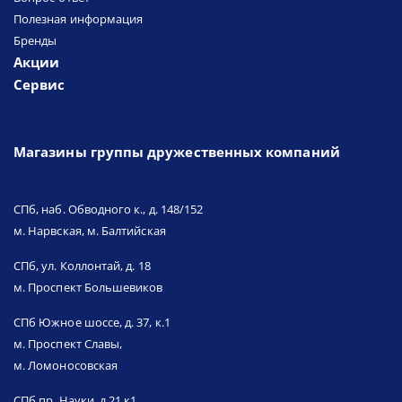
Полезная информация
Бренды
Акции
Сервис
Магазины группы дружественных компаний
СПб, наб. Обводного к., д. 148/152
м. Нарвская, м. Балтийская
СПб, ул. Коллонтай, д. 18
м. Проспект Большевиков
СПб Южное шоссе, д. 37, к.1
м. Проспект Славы,
м. Ломоносовская
СПб пр. Науки, д.21 к1