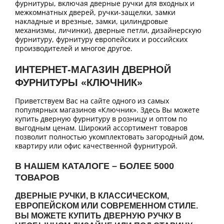
фурнитуры, включая дверные ручки для входных и
межкомнатных дверей, ручки-защелки, замки
накладные и врезные, замки, цилиндровые
механизмы, личинки), дверные петли, дизайнерскую
фурнитуру, фурнитуру европейских и российских
производителей и многое другое.
ИНТЕРНЕТ-МАГАЗИН ДВЕРНОЙ
ФУРНИТУРЫ «КЛЮЧНИК»
Приветствуем Вас на сайте одного из самых
популярных магазинов «Ключник». Здесь Вы можете
купить дверную фурнитуру в розницу и оптом по
выгодным ценам. Широкий ассортимент товаров
позволит полностью укомплектовать загородный дом,
квартиру или офис качественной фурнитурой.
В НАШЕМ КАТАЛОГЕ – БОЛЕЕ 5000
ТОВАРОВ
ДВЕРНЫЕ РУЧКИ, В КЛАССИЧЕСКОМ,
ЕВРОПЕЙСКОМ ИЛИ СОВРЕМЕННОМ СТИЛЕ.
ВЫ МОЖЕТЕ КУПИТЬ ДВЕРНУЮ РУЧКУ В