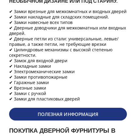
НЕОБЫЧНОМ ДИЗАЙНЕ ИЛИ ПОД СТАРИНУ.
✔ Замки врезные для межкомнатных и входных дверей
✔ Замки накладные для складских помещений.
✔ Замки навесные всех типов
✔ Дверные доводчики для межкомнатных или входных
дверей.
✔ Дверные петли из стали: универсальные, левые/
правые, а также петли, не требующие врезки
✔ Цилиндровые механизмы с высокой степенью
секретности.
✔ Замок для входной двери
✔ Накладные замки
✔ Электромеханические замки
✔ Замки противопожарные
✔ Гаражные замки
✔ Врезные замки
✔ Замки с ручкой
✔ Замки для пластиковых дверей
ПОЛЕЗНАЯ ИНФОРМАЦИЯ
ПОКУПКА ДВЕРНОЙ ФУРНИТУРЫ В