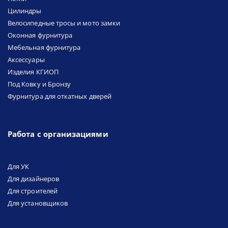
Цилиндры
Велосипедные тросы и мото замки
Оконная фурнитура
Мебельная фурнитура
Аксессуары
Изделия КГИОП
Под Ковку и Бронзу
Фурнитура для откатных дверей
Работа с организациями
Для УК
Для дизайнеров
Для строителей
Для установщиков