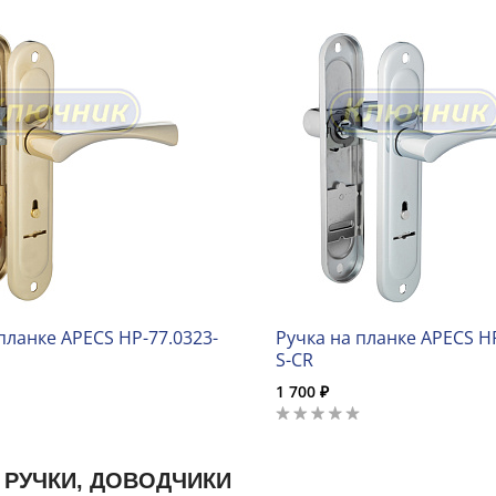
планке APECS HP-77.0323-
Ручка на планке APECS HP
S-CR
1 700 ₽
 РУЧКИ, ДОВОДЧИКИ