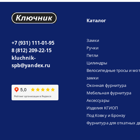
Каталог
Замки
+7 (931) 111-01-95
Ручки
8 (812) 209-22-15
Петли
kluchnik-
Цилиндры
spb@yandex.ru
Велосипедные тросы и мо
замки
Оконная фурнитура
Мебельная фурнитура
Аксессуары
Изделия КГИОП
Под Ковку и Бронзу
Фурнитура для откатных д