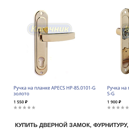
Ручка на планке APECS HP-85.0101-G
Ручка на 
золото
S-G
1 550 ₽
1 900 ₽
КУПИТЬ ДВЕРНОЙ ЗАМОК, ФУРНИТУРУ,