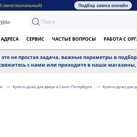
15 (многоканальный)
Подбор замка онлайн
туры
 АДРЕСА
СЕРВИС
ЧАСТЫЕ ВОПРОСЫ
РАБОТА С О
 это не простая задача, важные параметры в подбо
, свяжитесь с нами или приходите в наши магазины
е.
Купить ручку для двери в Санкт-Петербурге.
Купить ручку для 