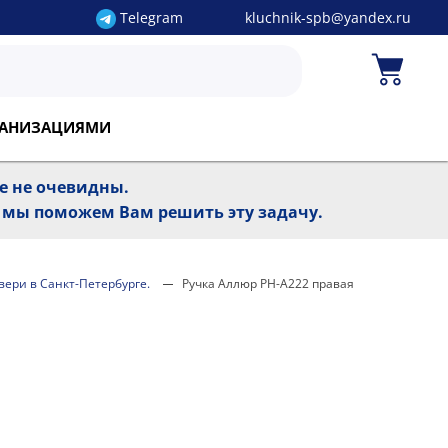
Telegram
kluchnik-spb@yandex.ru
РГАНИЗАЦИЯМИ
ре не очевидны.
, мы поможем Вам решить эту задачу.
двери в Санкт-Петербурге.
Ручка Аллюр РН-А222 правая