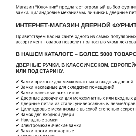
Магазин "Ключник" предлагает огромный выбор фурнит
замки, цилиндровые механизмы, личинки), дверные пет
ИНТЕРНЕТ-МАГАЗИН ДВЕРНОЙ ФУРНИ
Приветствуем Вас на сайте одного из самых популярны
ассортимент товаров позволит полностью укомплектова
В НАШЕМ КАТАЛОГЕ – БОЛЕЕ 5000 ТОВАР
ДВЕРНЫЕ РУЧКИ, В КЛАССИЧЕСКОМ, ЕВРОПЕ
ИЛИ ПОД СТАРИНУ.
✔ Замки врезные для межкомнатных и входных дверей
✔ Замки накладные для складских помещений.
✔ Замки навесные всех типов
✔ Дверные доводчики для межкомнатных или входных д
✔ Дверные петли из стали: универсальные, левые/прав
✔ Цилиндровые механизмы с высокой степенью секретн
✔ Замок для входной двери
✔ Накладные замки
✔ Электромеханические замки
✔ Замки противопожарные