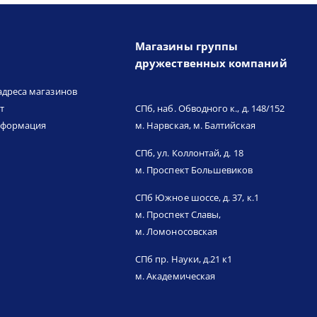
Магазины группы
дружественных компаний
адреса магазинов
т
СПб, наб. Обводного к., д. 148/152
нформация
м. Нарвская, м. Балтийская
СПб, ул. Коллонтай, д. 18
м. Проспект Большевиков
СПб Южное шоссе, д. 37, к.1
м. Проспект Славы,
м. Ломоносовская
СПб пр. Науки, д.21 к1
м. Академическая