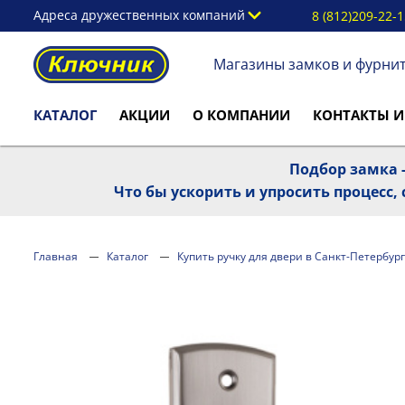
Адреса дружественных компаний
8 (812)209-22-
Магазины замков и фурни
КАТАЛОГ
АКЦИИ
О КОМПАНИИ
КОНТАКТЫ И
Подбор замка -
Что бы ускорить и упросить процесс
Главная
Каталог
Купить ручку для двери в Санкт-Петербург