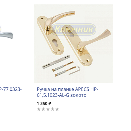
-77.0323-
Ручка на планке APECS HP-
61,5.1023-AL-G золото
1 350 ₽