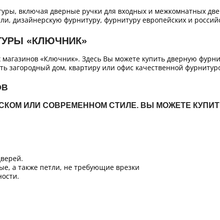
уры, включая дверные ручки для входных и межкомнатных двер
ли, дизайнерскую фурнитуру, фурнитуру европейских и российс
ТУРЫ «КЛЮЧНИК»
х магазинов «Ключник». Здесь Вы можете купить дверную фурн
ть загородный дом, квартиру или офис качественной фурнитур
ОВ
ЙСКОМ ИЛИ СОВРЕМЕННОМ СТИЛЕ. ВЫ МОЖЕТЕ КУПИ
верей.
ые, а также петли, не требующие врезки
ости.