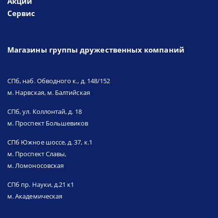
Акции
Сервис
Магазины группы дружественных компаний
СПб, наб. Обводного к., д. 148/152
м. Нарвская, м. Балтийская
СПб, ул. Коллонтай, д. 18
м. Проспект Большевиков
СПб Южное шоссе, д. 37, к.1
м. Проспект Славы,
м. Ломоносовская
СПб пр. Науки, д.21 к1
м. Академическая