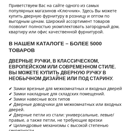
Приветствуем Вас на сайте одного из самых
популярных магазинов «Ключник». Здесь Вы можете
купить дверную фурнитуру в розницу и оптом по
выгодным ценам. Широкий ассортимент товаров
позволит полностью укомплектовать загородный дом,
квартиру или офис качественной фурнитурой.
В НАШЕМ КАТАЛОГЕ – БОЛЕЕ 5000
ТОВАРОВ
ДВЕРНЫЕ РУЧКИ, В КЛАССИЧЕСКОМ,
ЕВРОПЕЙСКОМ ИЛИ СОВРЕМЕННОМ СТИЛЕ.
ВЫ МОЖЕТЕ КУПИТЬ ДВЕРНУЮ РУЧКУ В
НЕОБЫЧНОМ ДИЗАЙНЕ ИЛИ ПОД СТАРИНУ.
✔ Замки врезные для межкомнатных и входных дверей
✔ Замки накладные для складских помещений.
✔ Замки навесные всех типов
✔ Дверные доводчики для межкомнатных или входных
дверей.
✔ Дверные петли из стали: универсальные, левые/
правые, а также петли, не требующие врезки
✔ Цилиндровые механизмы с высокой степенью
секретности.