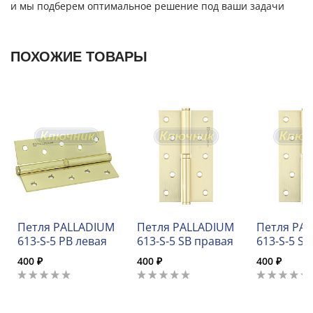
и мы подберем оптимальное решение под ваши задачи
ПОХОЖИЕ ТОВАРЫ
Петля PALLADIUM
Петля PALLADIUM
Петля PA
613-S-5 PB левая
613-S-5 SB правая
613-S-5 SB
400 ₽
400 ₽
400 ₽