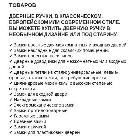
ТОВАРОВ
ДВЕРНЫЕ РУЧКИ, В КЛАССИЧЕСКОМ,
ЕВРОПЕЙСКОМ ИЛИ СОВРЕМЕННОМ СТИЛЕ.
ВЫ МОЖЕТЕ КУПИТЬ ДВЕРНУЮ РУЧКУ В
НЕОБЫЧНОМ ДИЗАЙНЕ ИЛИ ПОД СТАРИНУ.
✔ Замки врезные для межкомнатных и входных дверей
✔ Замки накладные для складских помещений.
✔ Замки навесные всех типов
✔ Дверные доводчики для межкомнатных или входных
дверей.
✔ Дверные петли из стали: универсальные, левые/
правые, а также петли, не требующие врезки
✔ Цилиндровые механизмы с высокой степенью
секретности.
✔ Замок для входной двери
✔ Накладные замки
✔ Электромеханические замки
✔ Замки противопожарные
✔ Гаражные замки
✔ Врезные замки
✔ Замки с ручкой
✔ Замки для пластиковых дверей