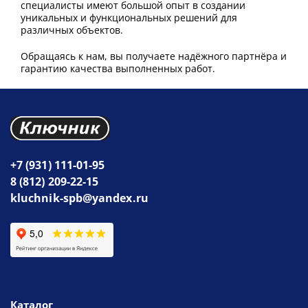
специалисты имеют большой опыт в создании
уникальных и функциональных решений для
различных объектов.
Обращаясь к нам, вы получаете надёжного партнёра и
гарантию качества выполненных работ.
+7 (931) 111-01-95
8 (812) 209-22-15
kluchnik-spb@yandex.ru
Каталог