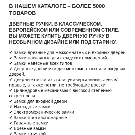
В НАШЕМ КАТАЛОГЕ – БОЛЕЕ 5000
ТОВАРОВ
ДВЕРНЫЕ РУЧКИ, В КЛАССИЧЕСКОМ,
ЕВРОПЕЙСКОМ ИЛИ СОВРЕМЕННОМ СТИЛЕ.
ВЫ МОЖЕТЕ КУПИТЬ ДВЕРНУЮ РУЧКУ В
НЕОБЫЧНОМ ДИЗАЙНЕ ИЛИ ПОД СТАРИНУ.
✔ Замки врезные для межкомнатных и входных дверей
✔ Замки накладные для складских помещений.
✔ Замки навесные всех типов
✔ Дверные доводчики для межкомнатных или входных
дверей.
✔ Дверные петли из стали: универсальные, левые/
правые, а также петли, не требующие врезки
✔ Цилиндровые механизмы с высокой степенью
секретности.
✔ Замок для входной двери
✔ Накладные замки
✔ Электромеханические замки
✔ Замки противопожарные
✔ Гаражные замки
✔ Врезные замки
✔ Замки с ручкой