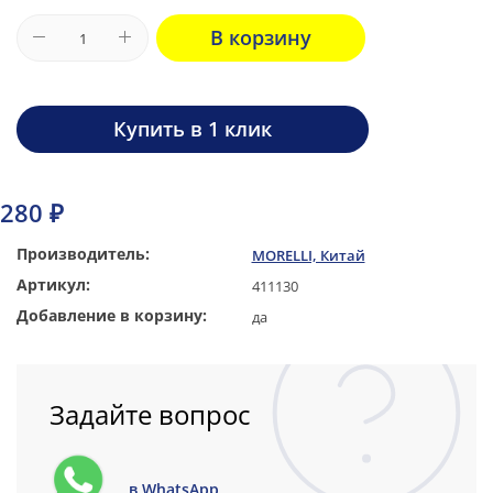
В корзину
Купить в 1 клик
280 ₽
Производитель:
MORELLI, Китай
Артикул:
411130
Добавление в корзину:
да
Задайте вопрос
в WhatsApp