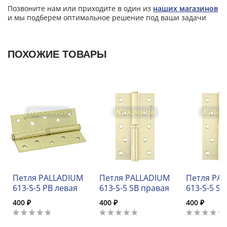
Позвоните нам или приходите в один из
наших магазинов
и мы подберем оптимальное решение под ваши задачи
ПОХОЖИЕ ТОВАРЫ
Петля PALLADIUM
Петля PALLADIUM
Петля PA
613-S-5 PB левая
613-S-5 SB правая
613-S-5 SB
400 ₽
400 ₽
400 ₽