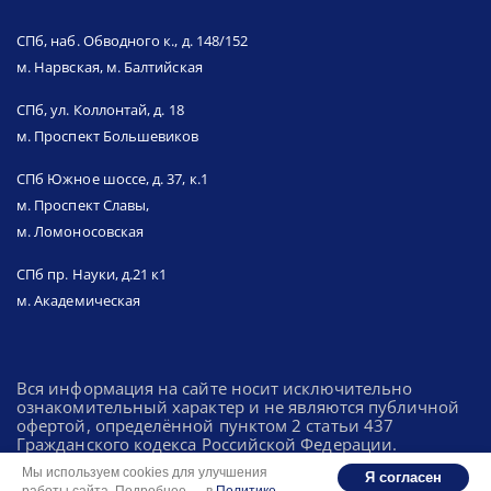
СПб, наб. Обводного к., д. 148/152
м. Нарвская, м. Балтийская
СПб, ул. Коллонтай, д. 18
м. Проспект Большевиков
СПб Южное шоссе, д. 37, к.1
м. Проспект Славы,
м. Ломоносовская
СПб пр. Науки, д.21 к1
м. Академическая
Вся информация на сайте носит исключительно
ознакомительный характер и не являются публичной
офертой, определённой пунктом 2 статьи 437
Гражданского кодекса Российской Федерации.
Мы используем cookies для улучшения
Я согласен