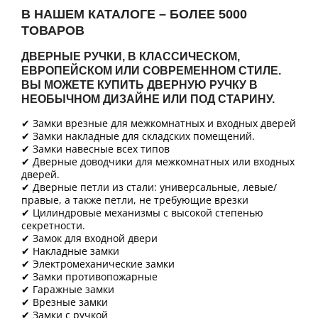
В НАШЕМ КАТАЛОГЕ – БОЛЕЕ 5000
ТОВАРОВ
ДВЕРНЫЕ РУЧКИ, В КЛАССИЧЕСКОМ,
ЕВРОПЕЙСКОМ ИЛИ СОВРЕМЕННОМ СТИЛЕ.
ВЫ МОЖЕТЕ КУПИТЬ ДВЕРНУЮ РУЧКУ В
НЕОБЫЧНОМ ДИЗАЙНЕ ИЛИ ПОД СТАРИНУ.
✔ Замки врезные для межкомнатных и входных дверей
✔ Замки накладные для складских помещений.
✔ Замки навесные всех типов
✔ Дверные доводчики для межкомнатных или входных
дверей.
✔ Дверные петли из стали: универсальные, левые/
правые, а также петли, не требующие врезки
✔ Цилиндровые механизмы с высокой степенью
секретности.
✔ Замок для входной двери
✔ Накладные замки
✔ Электромеханические замки
✔ Замки противопожарные
✔ Гаражные замки
✔ Врезные замки
✔ Замки с ручкой