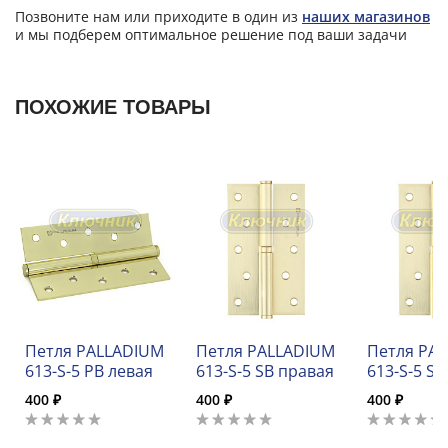
Позвоните нам или приходите в один из
наших магазинов
и мы подберем оптимальное решение под ваши задачи
ПОХОЖИЕ ТОВАРЫ
Петля PALLADIUM
Петля PALLADIUM
Петля PA
613-S-5 PB левая
613-S-5 SB правая
613-S-5 SB
400 ₽
400 ₽
400 ₽