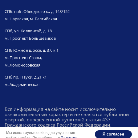
СПб, наб. Обводного к., д. 148/152
м. Нарвская, м. Балтийская
СПб, ул. Коллонтай, д. 18
м. Проспект Большевиков
СПб Южное шоссе, д. 37, к.1
м. Проспект Славы,
м. Ломоносовская
СПб пр. Науки, д.21 к1
м. Академическая
Вся информация на сайте носит исключительно
ознакомительный характер и не являются публичной
офертой, определённой пунктом 2 статьи 437
Гражданского кодекса Российской Федерации.
Мы используем cookies для улучшения
Я согласен