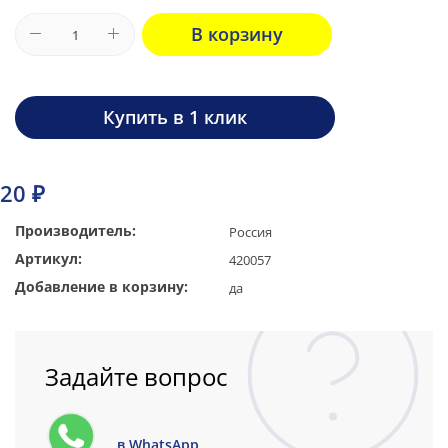
В корзину
Купить в 1 клик
20 ₽
Производитель:
Россия
Артикул:
420057
Добавление в корзину:
да
Задайте вопрос
в WhatsApp