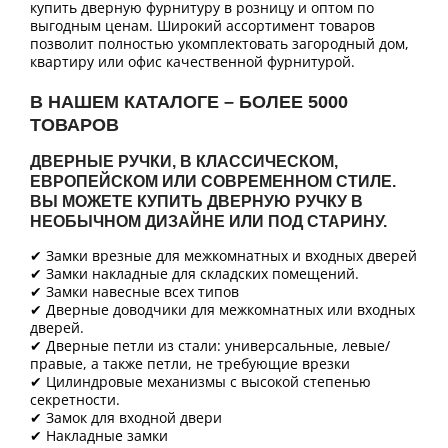
купить дверную фурнитуру в розницу и оптом по
выгодным ценам. Широкий ассортимент товаров
позволит полностью укомплектовать загородный дом,
квартиру или офис качественной фурнитурой.
В НАШЕМ КАТАЛОГЕ – БОЛЕЕ 5000
ТОВАРОВ
ДВЕРНЫЕ РУЧКИ, В КЛАССИЧЕСКОМ,
ЕВРОПЕЙСКОМ ИЛИ СОВРЕМЕННОМ СТИЛЕ.
ВЫ МОЖЕТЕ КУПИТЬ ДВЕРНУЮ РУЧКУ В
НЕОБЫЧНОМ ДИЗАЙНЕ ИЛИ ПОД СТАРИНУ.
✔ Замки врезные для межкомнатных и входных дверей
✔ Замки накладные для складских помещений.
✔ Замки навесные всех типов
✔ Дверные доводчики для межкомнатных или входных
дверей.
✔ Дверные петли из стали: универсальные, левые/
правые, а также петли, не требующие врезки
✔ Цилиндровые механизмы с высокой степенью
секретности.
✔ Замок для входной двери
✔ Накладные замки