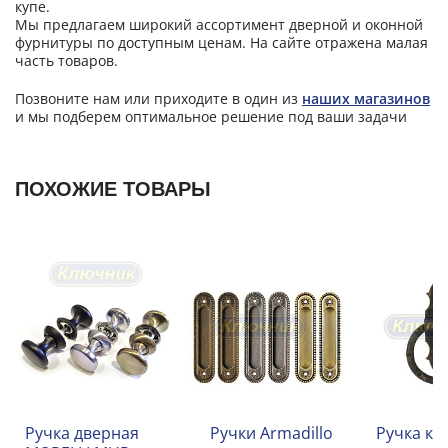
купе.
Мы предлагаем широкий ассортимент дверной и оконной
фурнитуры по доступным ценам. На сайте отражена малая
часть товаров.
Позвоните нам или приходите в один из
наших магазинов
и мы подберем оптимальное решение под ваши задачи
ПОХОЖИЕ ТОВАРЫ
Ручка дверная
Ручки Armadillo
Ручка ко