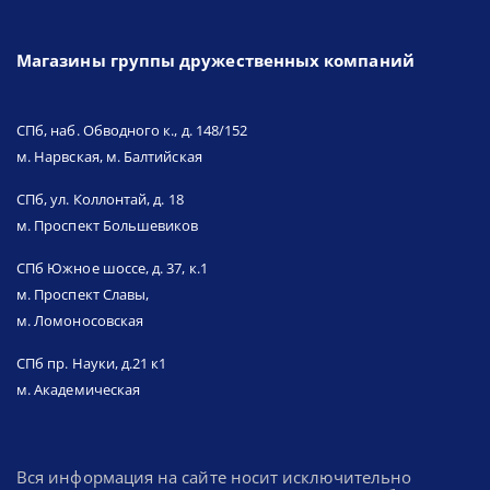
Магазины группы дружественных компаний
СПб, наб. Обводного к., д. 148/152
м. Нарвская, м. Балтийская
СПб, ул. Коллонтай, д. 18
м. Проспект Большевиков
СПб Южное шоссе, д. 37, к.1
м. Проспект Славы,
м. Ломоносовская
СПб пр. Науки, д.21 к1
м. Академическая
Вся информация на сайте носит исключительно