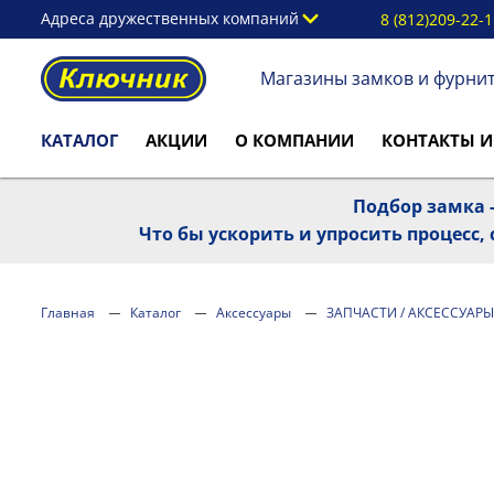
Адреса дружественных компаний
8 (812)209-22-
Магазины замков и фурни
КАТАЛОГ
АКЦИИ
О КОМПАНИИ
КОНТАКТЫ И
Подбор замка -
Что бы ускорить и упросить процесс
Главная
Каталог
Аксессуары
ЗАПЧАСТИ / АКСЕССУАРЫ