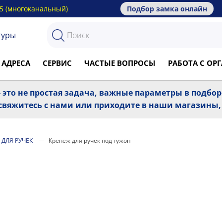
15 (многоканальный)
Подбор замка онлайн
туры
 АДРЕСА
СЕРВИС
ЧАСТЫЕ ВОПРОСЫ
РАБОТА С О
 это не простая задача, важные параметры в подбо
, свяжитесь с нами или приходите в наши магазины
 ДЛЯ РУЧЕК
Крепеж для ручек под гужон