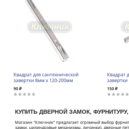
Квадрат для сантехнической
Квадрат 
завертки 8мм х 120-200мм
завертки
90 ₽
150 ₽
КУПИТЬ ДВЕРНОЙ ЗАМОК, ФУРНИТУРУ,
Магазин "Ключник" предлагает огромный выбор фурнит
замки, цилиндровые механизмы, личинки), дверные пет