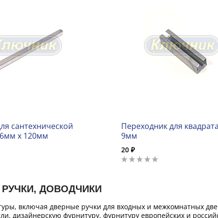
для сантехнической
Переходник для квадрата
 6мм х 120мм
9мм
20 ₽
 РУЧКИ, ДОВОДЧИКИ
уры, включая дверные ручки для входных и межкомнатных двер
ли, дизайнерскую фурнитуру, фурнитуру европейских и российс