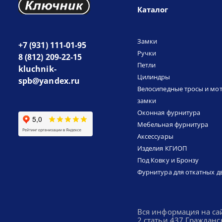
Каталог
Замки
+7 (931) 111-01-95
Ручки
8 (812) 209-22-15
Петли
kluchnik-
Цилиндры
spb@yandex.ru
Велосипедные тросы и мо
замки
Оконная фурнитура
Мебельная фурнитура
Аксессуары
Изделия КГИОП
Под Ковку и Бронзу
Фурнитура для откатных д
Вся информация на са
2 статьи 437 Гражданс