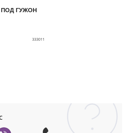
 ПОД ГУЖОН
333011
с