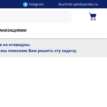
Telegram
kluchnik-spb@yandex.ru
РГАНИЗАЦИЯМИ
ре не очевидны.
, мы поможем Вам решить эту задачу.