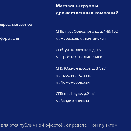
Магазины группы
дружественных компаний
адреса магазинов
т
СПб, наб. Обводного к., д. 148/152
нформация
м. Нарвская, м. Балтийская
СПб, ул. Коллонтай, д. 18
м. Проспект Большевиков
СПб Южное шоссе, д. 37, к.1
м. Проспект Славы,
м. Ломоносовская
СПб пр. Науки, д.21 к1
м. Академическая
 являются публичной офертой, определённой пунктом