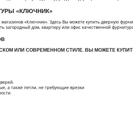
ТУРЫ «КЛЮЧНИК»
х магазинов «Ключник». Здесь Вы можете купить дверную фурн
ть загородный дом, квартиру или офис качественной фурнитур
ОВ
ЙСКОМ ИЛИ СОВРЕМЕННОМ СТИЛЕ. ВЫ МОЖЕТЕ КУПИ
верей.
ые, а также петли, не требующие врезки
ости.