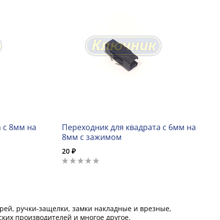
 с 8мм на
Переходник для квадрата с 6мм на
8мм с зажимом
20 ₽
ей, ручки-защелки, замки накладные и врезные,
ких производителей и многое другое.