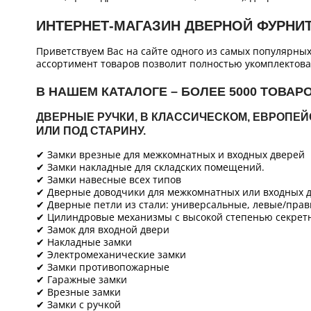
ИНТЕРНЕТ-МАГАЗИН ДВЕРНОЙ ФУРНИ
Приветствуем Вас на сайте одного из самых популярны
ассортимент товаров позволит полностью укомплектова
В НАШЕМ КАТАЛОГЕ – БОЛЕЕ 5000 ТОВАР
ДВЕРНЫЕ РУЧКИ, В КЛАССИЧЕСКОМ, ЕВРОПЕ
ИЛИ ПОД СТАРИНУ.
✔ Замки врезные для межкомнатных и входных дверей
✔ Замки накладные для складских помещений.
✔ Замки навесные всех типов
✔ Дверные доводчики для межкомнатных или входных д
✔ Дверные петли из стали: универсальные, левые/прав
✔ Цилиндровые механизмы с высокой степенью секретн
✔ Замок для входной двери
✔ Накладные замки
✔ Электромеханические замки
✔ Замки противопожарные
✔ Гаражные замки
✔ Врезные замки
✔ Замки с ручкой