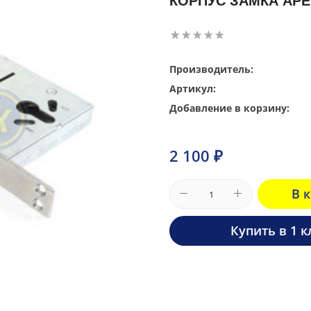
КОРПУС ЗАМКА APEC
Производитель:
Артикул:
Добавление в корзину:
2 100 ₽
В 
Купить в 1 к