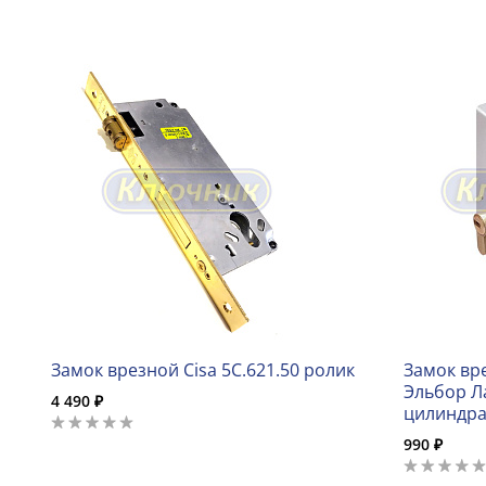
Замок врезной Cisa 5C.621.50 ролик
Замок вр
Эльбор Ла
4 490 ₽
цилиндра
990 ₽