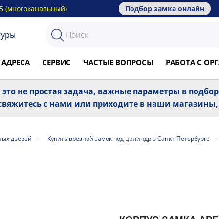
15 (многоканальный)
Подбор замка онлайн
туры
 АДРЕСА
СЕРВИС
ЧАСТЫЕ ВОПРОСЫ
РАБОТА С О
 это не простая задача, важные параметры в подбо
, свяжитесь с нами или приходите в наши магазины
ных дверей
Купить врезной замок под цилиндр в Санкт-Петербурге