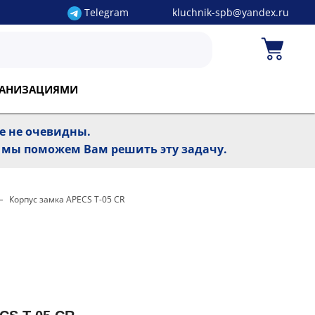
Telegram
kluchnik-spb@yandex.ru
РГАНИЗАЦИЯМИ
ре не очевидны.
, мы поможем Вам решить эту задачу.
Корпус замка APECS T-05 CR