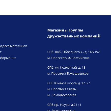
Магазины группы
дружественных компаний
адреса магазинов
т
СПб, наб. Обводного к., д. 148/152
нформация
м. Нарвская, м. Балтийская
СПб, ул. Коллонтай, д. 18
м. Проспект Большевиков
СПб Южное шоссе, д. 37, к.1
м. Проспект Славы,
м. Ломоносовская
СПб пр. Науки, д.21 к1
м. Академическая