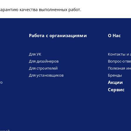
гарантию качества выполненных работ.
Работа с организациями
О Нас
Для УК
Контакты и 
Для дизайнеров
Вопрос-отве
Для строителей
Полезная и
Для установщиков
Бренды
Акции
то
Сервис