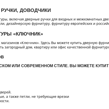
 РУЧКИ, ДОВОДЧИКИ
уры, включая дверные ручки для входных и межкомнатных двер
ли, дизайнерскую фурнитуру, фурнитуру европейских и российс
ТУРЫ «КЛЮЧНИК»
х магазинов «Ключник». Здесь Вы можете купить дверную фурн
ть загородный дом, квартиру или офис качественной фурнитур
ОВ
ЙСКОМ ИЛИ СОВРЕМЕННОМ СТИЛЕ. ВЫ МОЖЕТЕ КУПИ
верей.
ые, а также петли, не требующие врезки
ости.