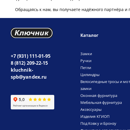
Обращаясь к нам, вы получаете надёжного партнёра и 
Каталог
Замки
+7 (931) 111-01-95
Ручки
8 (812) 209-22-15
Петли
kluchnik-
Цилиндры
spb@yandex.ru
Велосипедные тросы и мо
замки
Оконная фурнитура
Мебельная фурнитура
Аксессуары
Изделия КГИОП
Под Ковку и Бронзу