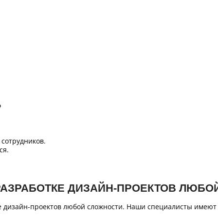
Б
сотрудников.
ся.
РАЗРАБОТКЕ ДИЗАЙН-ПРОЕКТОВ ЛЮБО
е дизайн-проектов любой сложности. Наши специалисты имеют