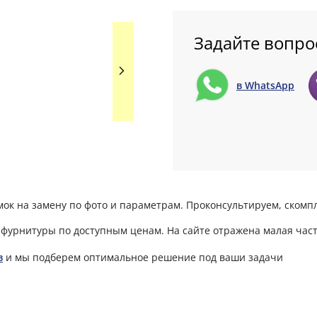
Задайте вопро
в WhatsApp
мок на замену по фото и параметрам. Проконсультируем, ском
фурнитуры по доступным ценам. На сайте отражена малая част
в
и мы подберем оптимальное решение под ваши задачи