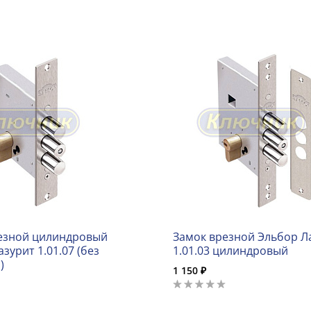
езной цилиндровый
Замок врезной Эльбор Л
зурит 1.01.07 (без
1.01.03 цилиндровый
)
1 150 ₽