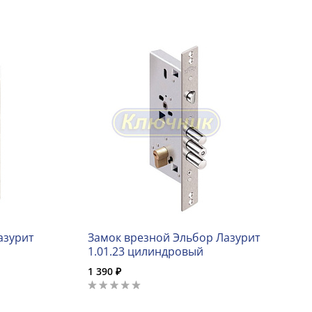
азурит
Замок врезной Эльбор Лазурит
1.01.23 цилиндровый
1 390 ₽