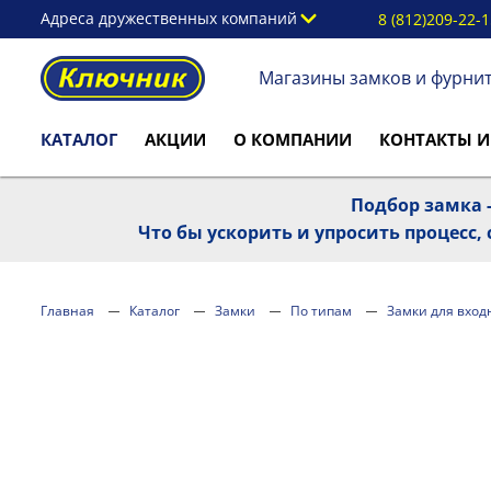
Адреса дружественных компаний
8 (812)209-22-
Магазины замков и фурни
КАТАЛОГ
АКЦИИ
О КОМПАНИИ
КОНТАКТЫ И
Подбор замка -
Что бы ускорить и упросить процесс
Главная
Каталог
Замки
По типам
Замки для вход