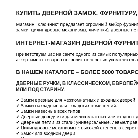
КУПИТЬ ДВЕРНОЙ ЗАМОК, ФУРНИТУРУ,
Магазин "Ключник" предлагает огромный выбор фурнит
замки, цилиндровые механизмы, личинки), дверные пет
ИНТЕРНЕТ-МАГАЗИН ДВЕРНОЙ ФУРНИ
Приветствуем Вас на сайте одного из самых популярны
ассортимент товаров позволит полностью укомплектова
В НАШЕМ КАТАЛОГЕ – БОЛЕЕ 5000 ТОВАР
ДВЕРНЫЕ РУЧКИ, В КЛАССИЧЕСКОМ, ЕВРОПЕ
ИЛИ ПОД СТАРИНУ.
✔ Замки врезные для межкомнатных и входных дверей
✔ Замки накладные для складских помещений.
✔ Замки навесные всех типов
✔ Дверные доводчики для межкомнатных или входных д
✔ Дверные петли из стали: универсальные, левые/прав
✔ Цилиндровые механизмы с высокой степенью секретн
✔ Замок для входной двери