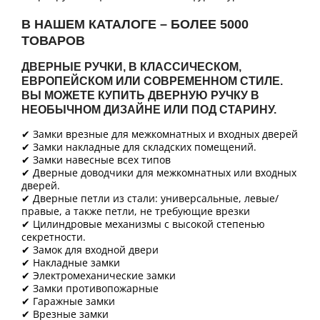
В НАШЕМ КАТАЛОГЕ – БОЛЕЕ 5000
ТОВАРОВ
ДВЕРНЫЕ РУЧКИ, В КЛАССИЧЕСКОМ,
ЕВРОПЕЙСКОМ ИЛИ СОВРЕМЕННОМ СТИЛЕ.
ВЫ МОЖЕТЕ КУПИТЬ ДВЕРНУЮ РУЧКУ В
НЕОБЫЧНОМ ДИЗАЙНЕ ИЛИ ПОД СТАРИНУ.
✔ Замки врезные для межкомнатных и входных дверей
✔ Замки накладные для складских помещений.
✔ Замки навесные всех типов
✔ Дверные доводчики для межкомнатных или входных
дверей.
✔ Дверные петли из стали: универсальные, левые/
правые, а также петли, не требующие врезки
✔ Цилиндровые механизмы с высокой степенью
секретности.
✔ Замок для входной двери
✔ Накладные замки
✔ Электромеханические замки
✔ Замки противопожарные
✔ Гаражные замки
✔ Врезные замки