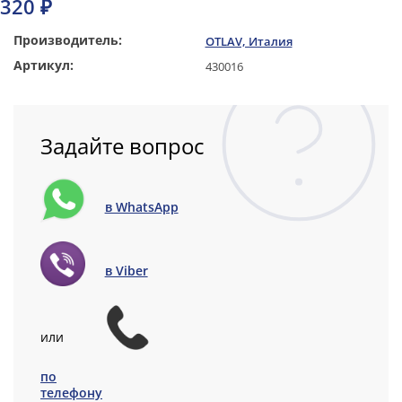
320 ₽
Производитель:
OTLAV, Италия
Артикул:
430016
Задайте вопрос
в WhatsApp
в Viber
или
по
телефону