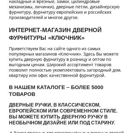
накладные и врезные, замки, цилиндровые
механизмы, личинки), дверные петли, дизайнерскую
фурнитуру, фурнитуру европейских и российских
производителей и многое другое.
ИНТЕРНЕТ-МАГАЗИН ДВЕРНОЙ
ФУРНИТУРЫ «КЛЮЧНИК»
Приветствуем Вас на сайте одного из самых
популярных магазинов «Ключник». Здесь Вы можете
купить дверную фурнитуру в розницу и оптом по
выгодным ценам. Широкий ассортимент товаров
позволит полностью укомплектовать загородный дом,
квартиру или офис качественной фурнитурой.
В НАШЕМ КАТАЛОГЕ – БОЛЕЕ 5000
ТОВАРОВ
ДВЕРНЫЕ РУЧКИ, В КЛАССИЧЕСКОМ,
ЕВРОПЕЙСКОМ ИЛИ СОВРЕМЕННОМ СТИЛЕ.
ВЫ МОЖЕТЕ КУПИТЬ ДВЕРНУЮ РУЧКУ В
НЕОБЫЧНОМ ДИЗАЙНЕ ИЛИ ПОД СТАРИНУ.
✔ Замки врезные для межкомнатных и входных дверей