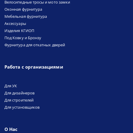
Велосипедные тросы и мото замки
Оконная фурнитура
Мебельная фурнитура
Аксессуары
Изделия КГИОП
Под Ковку и Бронзу
Фурнитура для откатных дверей
Работа с организациями
Для УК
Для дизайнеров
Для строителей
Для установщиков
О Нас