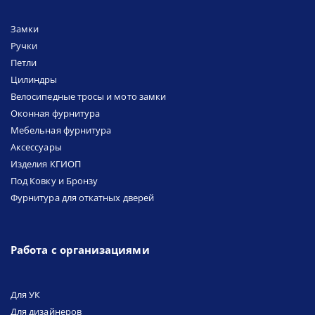
Замки
Ручки
Петли
Цилиндры
Велосипедные тросы и мото замки
Оконная фурнитура
Мебельная фурнитура
Аксессуары
Изделия КГИОП
Под Ковку и Бронзу
Фурнитура для откатных дверей
Работа с организациями
Для УК
Для дизайнеров