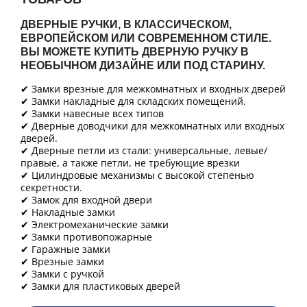
ДВЕРНЫЕ РУЧКИ, В КЛАССИЧЕСКОМ,
ЕВРОПЕЙСКОМ ИЛИ СОВРЕМЕННОМ СТИЛЕ.
ВЫ МОЖЕТЕ КУПИТЬ ДВЕРНУЮ РУЧКУ В
НЕОБЫЧНОМ ДИЗАЙНЕ ИЛИ ПОД СТАРИНУ.
✔ Замки врезные для межкомнатных и входных дверей
✔ Замки накладные для складских помещений.
✔ Замки навесные всех типов
✔ Дверные доводчики для межкомнатных или входных
дверей.
✔ Дверные петли из стали: универсальные, левые/
правые, а также петли, не требующие врезки
✔ Цилиндровые механизмы с высокой степенью
секретности.
✔ Замок для входной двери
✔ Накладные замки
✔ Электромеханические замки
✔ Замки противопожарные
✔ Гаражные замки
✔ Врезные замки
✔ Замки с ручкой
✔ Замки для пластиковых дверей