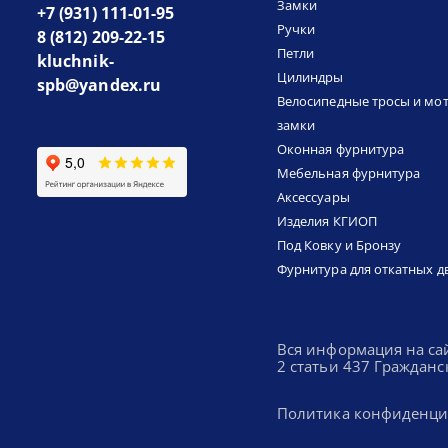
Замки
+7 (931) 111-01-95
Ручки
8 (812) 209-22-15
Петли
kluchnik-
Цилиндры
spb@yandex.ru
Велосипедные тросы и мо
замки
Оконная фурнитура
Мебельная фурнитура
Аксессуары
Изделия КГИОП
Под Ковку и Бронзу
Фурнитура для откатных д
Вся информация на са
2 статьи 437 Гражданс
Политика конфиденци