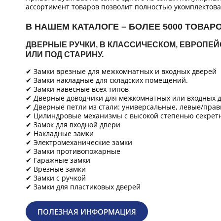
ассортимент товаров позволит полностью укомплектова
В НАШЕМ КАТАЛОГЕ – БОЛЕЕ 5000 ТОВАР
ДВЕРНЫЕ РУЧКИ, В КЛАССИЧЕСКОМ, ЕВРОПЕ
ИЛИ ПОД СТАРИНУ.
✔ Замки врезные для межкомнатных и входных дверей
✔ Замки накладные для складских помещений.
✔ Замки навесные всех типов
✔ Дверные доводчики для межкомнатных или входных д
✔ Дверные петли из стали: универсальные, левые/прав
✔ Цилиндровые механизмы с высокой степенью секретн
✔ Замок для входной двери
✔ Накладные замки
✔ Электромеханические замки
✔ Замки противопожарные
✔ Гаражные замки
✔ Врезные замки
✔ Замки с ручкой
✔ Замки для пластиковых дверей
ПОЛЕЗНАЯ ИНФОРМАЦИЯ