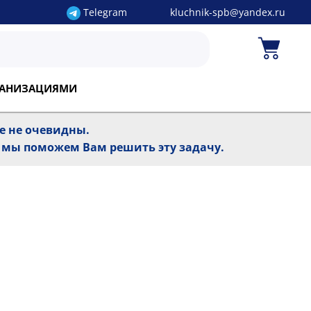
Telegram
kluchnik-spb@yandex.ru
РГАНИЗАЦИЯМИ
ре не очевидны.
, мы поможем Вам решить эту задачу.