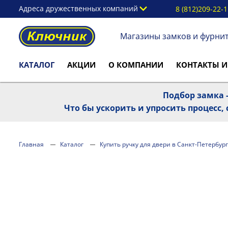
Адреса дружественных компаний
8 (812)209-22-
Магазины замков и фурни
КАТАЛОГ
АКЦИИ
О КОМПАНИИ
КОНТАКТЫ И
Подбор замка -
Что бы ускорить и упросить процесс
Главная
Каталог
Купить ручку для двери в Санкт-Петербург