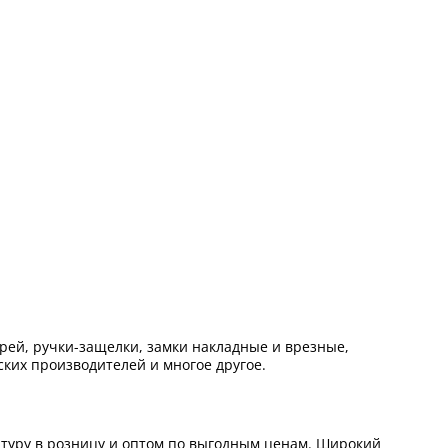
ей, ручки-защелки, замки накладные и врезные,
ких производителей и многое другое.
итуру в розницу и оптом по выгодным ценам. Широкий