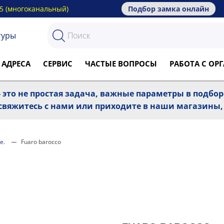
15 (многоканальный)
Подбор замка онлайн
туры
 АДРЕСА
СЕРВИС
ЧАСТЫЕ ВОПРОСЫ
РАБОТА С О
 это не простая задача, важные параметры в подбо
, свяжитесь с нами или приходите в наши магазины
е.
Fuaro barocco