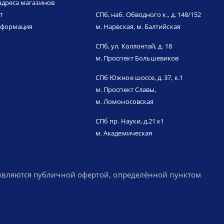
адреса магазинов
т
СПб, наб. Обводного к., д. 148/152
нформация
м. Нарвская, м. Балтийская
СПб, ул. Коллонтай, д. 18
м. Проспект Большевиков
СПб Южное шоссе, д. 37, к.1
м. Проспект Славы,
м. Ломоносовская
СПб пр. Науки, д.21 к1
м. Академическая
 являются публичной офертой, определённой пунктом