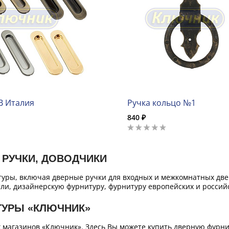
B Италия
Ручка кольцо №1
840 ₽
 РУЧКИ, ДОВОДЧИКИ
уры, включая дверные ручки для входных и межкомнатных двер
ли, дизайнерскую фурнитуру, фурнитуру европейских и российс
ТУРЫ «КЛЮЧНИК»
х магазинов «Ключник». Здесь Вы можете купить дверную фурн