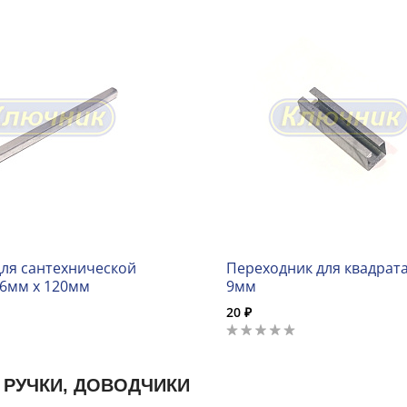
для сантехнической
Переходник для квадрата
 6мм х 120мм
9мм
20 ₽
 РУЧКИ, ДОВОДЧИКИ