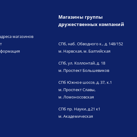
Магазины группы
дружественных компаний
адреса магазинов
т
СПб, наб. Обводного к., д. 148/152
нформация
м. Нарвская, м. Балтийская
СПб, ул. Коллонтай, д. 18
м. Проспект Большевиков
СПб Южное шоссе, д. 37, к.1
м. Проспект Славы,
м. Ломоносовская
СПб пр. Науки, д.21 к1
м. Академическая