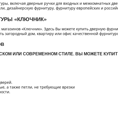
уры, включая дверные ручки для входных и межкомнатных двер
ли, дизайнерскую фурнитуру, фурнитуру европейских и российс
ТУРЫ «КЛЮЧНИК»
х магазинов «Ключник». Здесь Вы можете купить дверную фурн
ть загородный дом, квартиру или офис качественной фурнитур
ОВ
ЙСКОМ ИЛИ СОВРЕМЕННОМ СТИЛЕ. ВЫ МОЖЕТЕ КУПИ
верей.
ые, а также петли, не требующие врезки
ости.