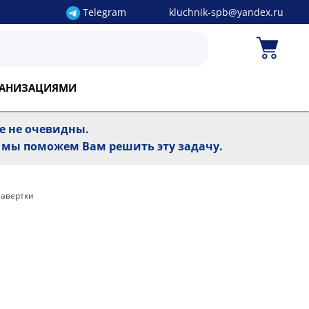
Telegram
kluchnik-spb@yandex.ru
РГАНИЗАЦИЯМИ
ре не очевидны.
, мы поможем Вам решить эту задачу.
завертки