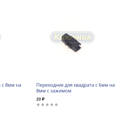
 с 8мм на
Переходник для квадрата с 6мм на
8мм с зажимом
20 ₽