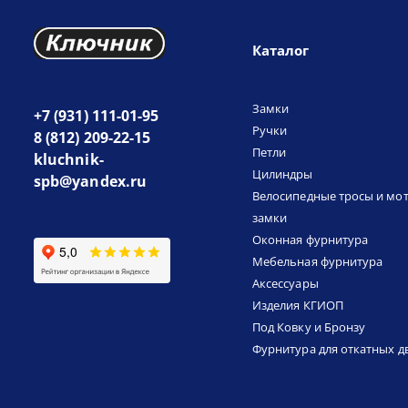
Каталог
Замки
+7 (931) 111-01-95
Ручки
8 (812) 209-22-15
Петли
kluchnik-
Цилиндры
spb@yandex.ru
Велосипедные тросы и мо
замки
Оконная фурнитура
Мебельная фурнитура
Аксессуары
Изделия КГИОП
Под Ковку и Бронзу
Фурнитура для откатных д