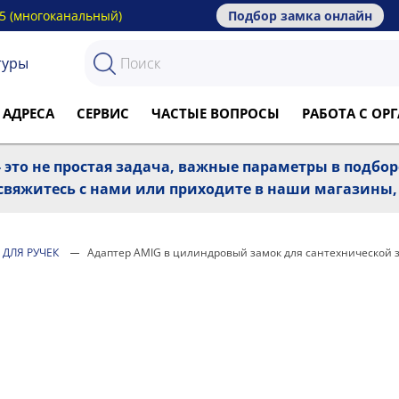
15 (многоканальный)
Подбор замка онлайн
туры
 АДРЕСА
СЕРВИС
ЧАСТЫЕ ВОПРОСЫ
РАБОТА С О
 это не простая задача, важные параметры в подбо
, свяжитесь с нами или приходите в наши магазины
 ДЛЯ РУЧЕК
Адаптер AMIG в цилиндровый замок для сантехнической 