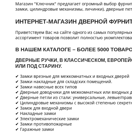
Магазин "Ключник" предлагает огромный выбор фурнит
замки, цилиндровые механизмы, личинки), дверные пет
ИНТЕРНЕТ-МАГАЗИН ДВЕРНОЙ ФУРНИ
Приветствуем Вас на сайте одного из самых популярны
ассортимент товаров позволит полностью укомплектова
В НАШЕМ КАТАЛОГЕ – БОЛЕЕ 5000 ТОВАР
ДВЕРНЫЕ РУЧКИ, В КЛАССИЧЕСКОМ, ЕВРОПЕ
ИЛИ ПОД СТАРИНУ.
✔ Замки врезные для межкомнатных и входных дверей
✔ Замки накладные для складских помещений.
✔ Замки навесные всех типов
✔ Дверные доводчики для межкомнатных или входных д
✔ Дверные петли из стали: универсальные, левые/прав
✔ Цилиндровые механизмы с высокой степенью секретн
✔ Замок для входной двери
✔ Накладные замки
✔ Электромеханические замки
✔ Замки противопожарные
✔ Гаражные замки