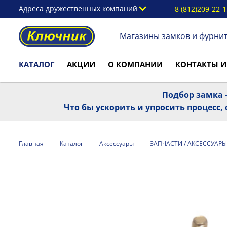
Адреса дружественных компаний
8 (812)209-22-
Магазины замков и фурни
КАТАЛОГ
АКЦИИ
О КОМПАНИИ
КОНТАКТЫ И
Подбор замка -
Что бы ускорить и упросить процесс
Главная
Каталог
Аксессуары
ЗАПЧАСТИ / АКСЕССУАРЫ