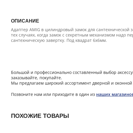
ОПИСАНИЕ
Адаптер AMIG в цилиндровый замок для сантехнической з
тех случаях, когда замок с секретным механизмом надо п
сантехническую завертку. Под квадрат 6х6мм.
Большой и профессионально составленный выбор аксессуа
заказывайте, покупайте.
Мы предлагаем широкий ассортимент дверной и оконной 
Позвоните нам или приходите в один из
наших магазино
ПОХОЖИЕ ТОВАРЫ